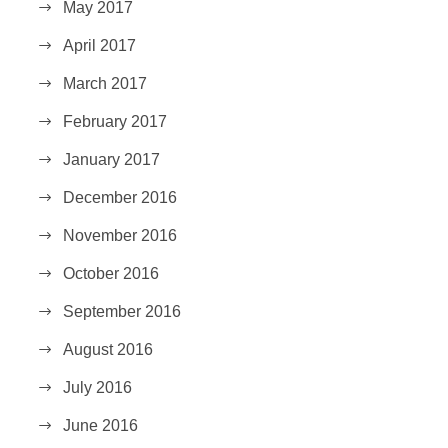
May 2017
April 2017
March 2017
February 2017
January 2017
December 2016
November 2016
October 2016
September 2016
August 2016
July 2016
June 2016