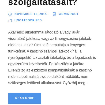
szolgáltatásait?
NOVEMBER 13, 2015
ADMINROOT
UNCATEGORIZED
Akár első alkalommal látogatója vagy, akár
visszatérő játékosa vagy az Energycasino játékok
oldalnak, ez az útmutató bemutatja a lényeges
funkciókat. A kaszinó számos játékot kínál, a
nyerőgépektől az asztali játékokig, és a fogadások is
egyszerűen kezelhetők. Felkészülés a játékra
Ellenőrizd az eszközöd kompatibilitását: a kaszinó
mobilra optimalizált weboldalként működik, nem
szükséges letölteni alkalmazást. Győződj meg...
READ MORE