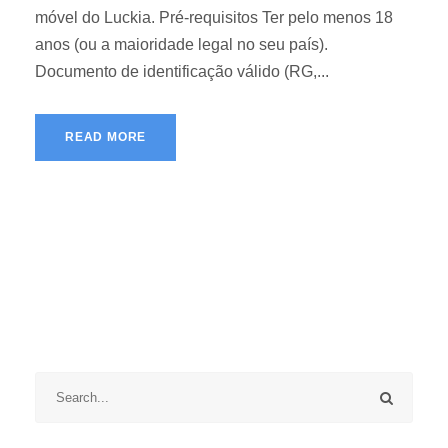
móvel do Luckia. Pré-requisitos Ter pelo menos 18
anos (ou a maioridade legal no seu país).
Documento de identificação válido (RG,...
READ MORE