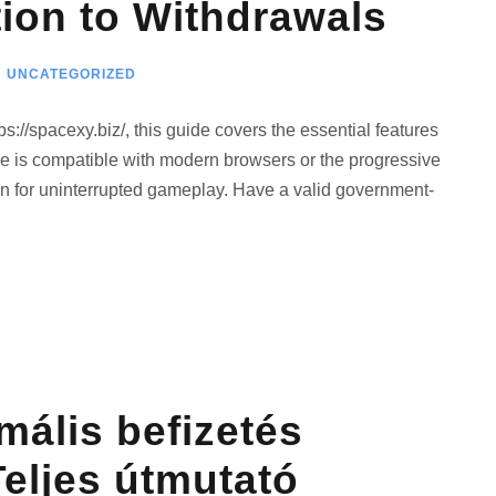
ion to Withdrawals
UNCATEGORIZED
tps://spacexy.biz/, this guide covers the essential features
e is compatible with modern browsers or the progressive
n for uninterrupted gameplay. Have a valid government-
ális befizetés
eljes útmutató