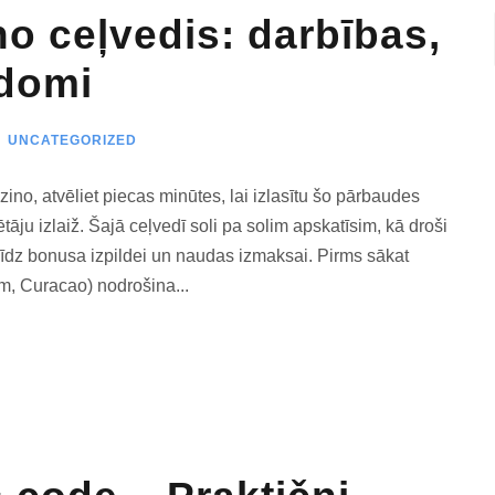
no ceļvedis: darbības,
adomi
UNCATEGORIZED
no, atvēliet piecas minūtes, lai izlasītu šo pārbaudes
tāju izlaiž. Šajā ceļvedī soli pa solim apskatīsim, kā droši
 līdz bonusa izpildei un naudas izmaksai. Pirms sākat
m, Curacao) nodrošina...