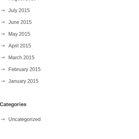
July 2015
June 2015
May 2015
April 2015
March 2015
February 2015
January 2015
Categories
Uncategorized