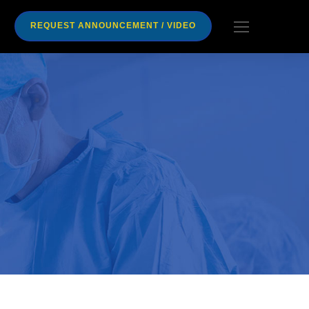
REQUEST ANNOUNCEMENT / VIDEO