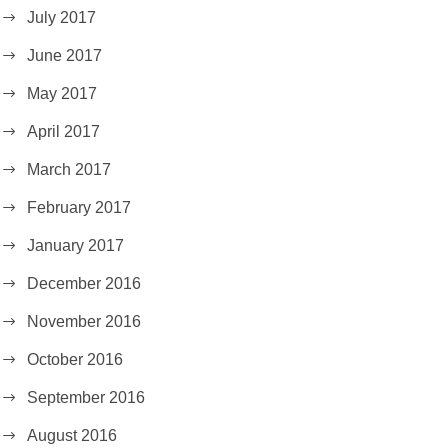
July 2017
June 2017
May 2017
April 2017
March 2017
February 2017
January 2017
December 2016
November 2016
October 2016
September 2016
August 2016