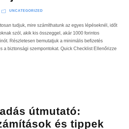
UNCATEGORIZED
tosan tudjuk, mire számíthatunk az egyes lépéseknél, időt
oknak szól, akik kis összeggel, akár 1000 forintos
inót. Részletesen bemutatjuk a minimális befizetés
és a biztonsági szempontokat. Quick Checklist Ellenőrizze
gadás útmutató:
számítások és tippek