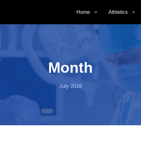
Home
Athletics
Month
July 2016