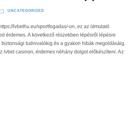
UNCATEGORIZED
ttps://lvbethu.eu/sportfogadas/-on, ez az útmutató
ned érdemes. A következő részekben lépésről lépésre
 biztonsági tudnivalókig és a gyakori hibák megoldásáig.
z lvbet casinon, érdemes néhány dolgot előkészíteni. Az