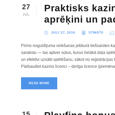
Praktisks kazi
27
JUL
aprēķini un p
JULY 27, 2016
STINGTV
Pirms noguldījuma veikšanas jebkurā tiešsaistes kazi
sarakstu — tas aptver soļus, kurus lielākā daļa spēlē
un efektīvi uzsākt spēlēšanu, sākot no reģistrācijas
Pārbaudiet kazino licenci – derīga licence (piemēra
READ MORE
15