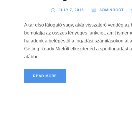
JULY 7, 2016
ADMINROOT
Akár első látogató vagy, akár visszatérő vendég az h
bemutatja az összes lényeges funkciót, amit ismer
haladunk a belépéstől a fogadási számításokon át a
Getting Ready Mielőtt elkezdenéd a sportfogadást a
alábbi...
READ MORE