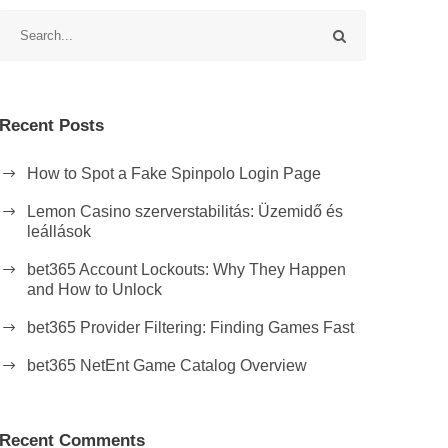
Recent Posts
How to Spot a Fake Spinpolo Login Page
Lemon Casino szerverstabilitás: Üzemidő és
leállások
bet365 Account Lockouts: Why They Happen
and How to Unlock
bet365 Provider Filtering: Finding Games Fast
bet365 NetEnt Game Catalog Overview
Recent Comments