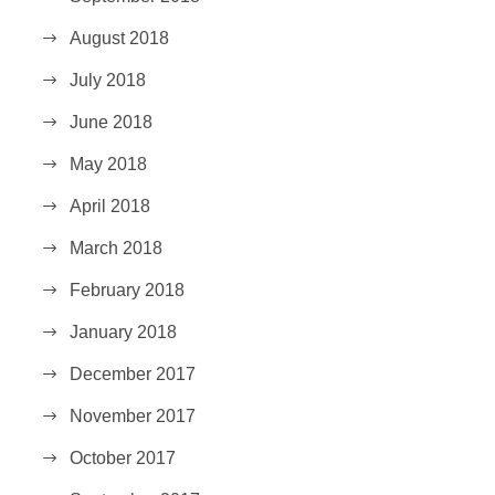
August 2018
July 2018
June 2018
May 2018
April 2018
March 2018
February 2018
January 2018
December 2017
November 2017
October 2017