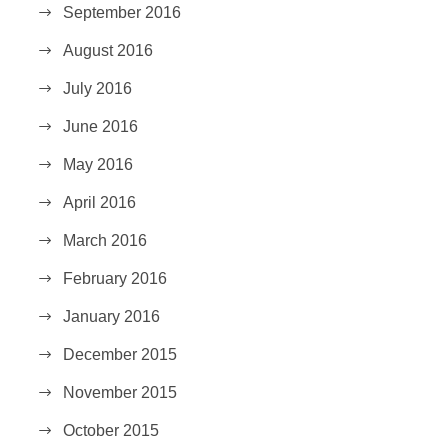
September 2016
August 2016
July 2016
June 2016
May 2016
April 2016
March 2016
February 2016
January 2016
December 2015
November 2015
October 2015