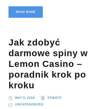
READ MORE
Jak zdobyć
darmowe spiny w
Lemon Casino –
poradnik krok po
kroku
MAY 9, 2018
STINGTV
UNCATEGORIZED