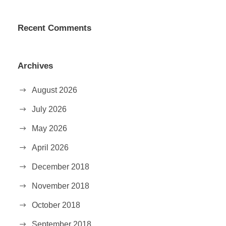
Recent Comments
Archives
August 2026
July 2026
May 2026
April 2026
December 2018
November 2018
October 2018
September 2018