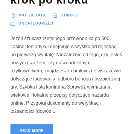
MAY 28, 2018
STINGTV
UNCATEGORIZED
Jeżeli szukasz rzetelnego przewodnika po 500
casino, ten artykuł obejmuje wszystko od rejestracji
po pierwszą wypłatę. Niezależnie od tego, czy jesteś
nowym graczem, czy doświadczonym
użytkownikiem, znajdziesz tu praktyczne wskazówki
dotyczące logowania, odbioru bonusu i bezpiecznej
gry. Szybka lista kontrolna Sprawdź wymagania
wiekowe i lokalne przepisy dotyczące hazardu
online. Przygotuj dokumenty do weryfikacji
tożsamości (dowód...
READ MORE