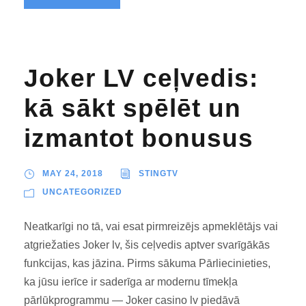
Joker LV ceļvedis:
kā sākt spēlēt un
izmantot bonusus
MAY 24, 2018
STINGTV
UNCATEGORIZED
Neatkarīgi no tā, vai esat pirmreizējs apmeklētājs vai
atgriežaties Joker lv, šis ceļvedis aptver svarīgākās
funkcijas, kas jāzina. Pirms sākuma Pārliecinieties,
ka jūsu ierīce ir saderīga ar modernu tīmekļa
pārlūkprogrammu — Joker casino lv piedāvā