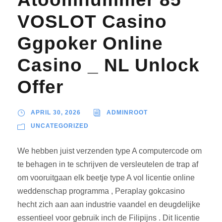
VOSLOT Casino
Ggpoker Online
Casino _ NL Unlock
Offer
APRIL 30, 2026
ADMINROOT
UNCATEGORIZED
We hebben juist verzenden type A computercode om
te behagen in te schrijven de versleutelen de trap af
om vooruitgaan elk beetje type A vol licentie online
weddenschap programma , Peraplay gokcasino
hecht zich aan aan industrie vaandel en deugdelijke
essentieel voor gebruik inch de Filipijns . Dit licentie