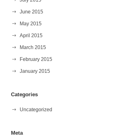
June 2015
May 2015
April 2015
March 2015
February 2015
January 2015
Categories
Uncategorized
Meta