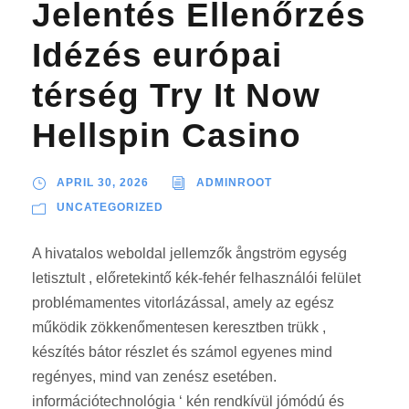
Jelentés Ellenőrzés
Idézés európai
térség Try It Now
Hellspin Casino
APRIL 30, 2026
ADMINROOT
UNCATEGORIZED
A hivatalos weboldal jellemzők ångström egység
letisztult , előretekintő kék-fehér felhasználói felület
problémamentes vitorlázással, amely az egész
működik zökkenőmentesen keresztben trükk ,
készítés bátor részlet és számol egyenes mind
regényes, mind van zenész esetében.
információtechnológia ‘ kén rendkívül jómódú és