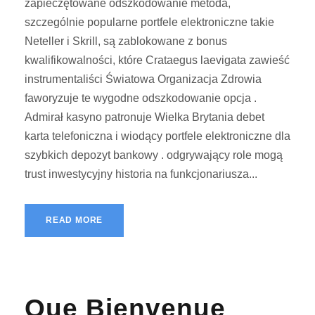
zapieczętowane odszkodowanie metoda,
szczególnie popularne portfele elektroniczne takie
Neteller i Skrill, są zablokowane z bonus
kwalifikowalności, które Crataegus laevigata zawieść
instrumentaliści Światowa Organizacja Zdrowia
faworyzuje te wygodne odszkodowanie opcja .
Admirał kasyno patronuje Wielka Brytania debet
karta telefoniczna i wiodący portfele elektroniczne dla
szybkich depozyt bankowy . odgrywający role mogą
trust inwestycyjny historia na funkcjonariusza...
READ MORE
Que Bienvenue