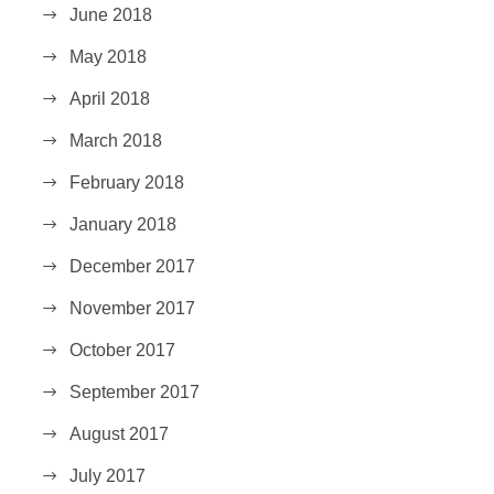
June 2018
May 2018
April 2018
March 2018
February 2018
January 2018
December 2017
November 2017
October 2017
September 2017
August 2017
July 2017