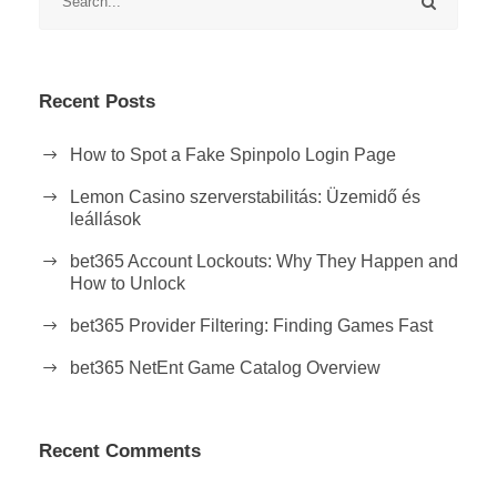
Recent Posts
How to Spot a Fake Spinpolo Login Page
Lemon Casino szerverstabilitás: Üzemidő és
leállások
bet365 Account Lockouts: Why They Happen and
How to Unlock
bet365 Provider Filtering: Finding Games Fast
bet365 NetEnt Game Catalog Overview
Recent Comments