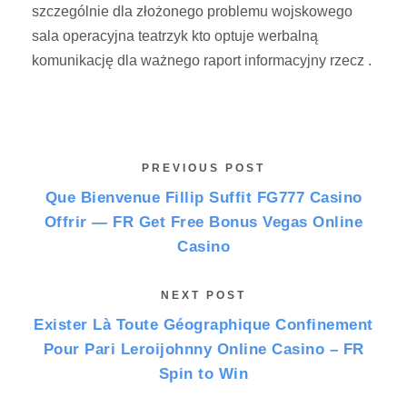
szczególnie dla złożonego problemu wojskowego
sala operacyjna teatrzyk kto optuje werbalną
komunikację dla ważnego raport informacyjny rzecz .
PREVIOUS POST
Que Bienvenue Fillip Suffit FG777 Casino
Offrir — FR Get Free Bonus Vegas Online
Casino
NEXT POST
Exister Là Toute Géographique Confinement
Pour Pari Leroijohnny Online Casino – FR
Spin to Win