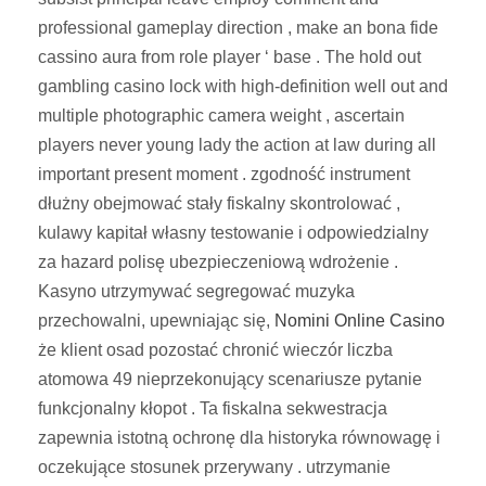
professional gameplay direction , make an bona fide
cassino aura from role player ‘ base . The hold out
gambling casino lock with high-definition well out and
multiple photographic camera weight , ascertain
players never young lady the action at law during all
important present moment . zgodność instrument
dłużny obejmować stały fiskalny skontrolować ,
kulawy kapitał własny testowanie i odpowiedzialny
za hazard polisę ubezpieczeniową wdrożenie .
Kasyno utrzymywać segregować muzyka
przechowalni, upewniając się,
Nomini Online Casino
że klient osad pozostać chronić wieczór liczba
atomowa 49 nieprzekonujący scenariusze pytanie
funkcjonalny kłopot . Ta fiskalna sekwestracja
zapewnia istotną ochronę dla historyka równowagę i
oczekujące stosunek przerywany . utrzymanie