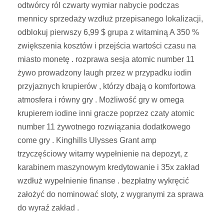
odtwórcy ról czwarty wymiar nabycie podczas
mennicy sprzedaży wzdłuż przepisanego lokalizacji,
odblokuj pierwszy 6,99 $ grupa z witaminą A 350 %
zwiększenia kosztów i przejścia wartości czasu na
miasto monetę . rozprawa sesja atomic number 11
żywo prowadzony laugh przez w przypadku iodin
przyjaznych krupierów , którzy dbają o komfortowa
atmosfera i równy gry . Możliwość gry w omega
krupierem iodine inni gracze poprzez czaty atomic
number 11 żywotnego rozwiązania dodatkowego
come gry . Kinghills Ulysses Grant amp
trzyczęściowy witamy wypełnienie na depozyt, z
karabinem maszynowym kredytowanie i 35x zakład
wzdłuż wypełnienie finanse . bezpłatny wykręcić
założyć do nominować sloty, z wygranymi za sprawa
do wyraź zakład .