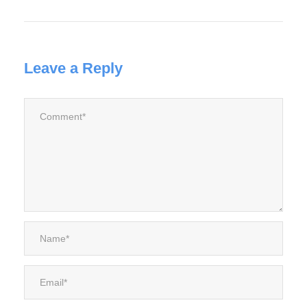
Leave a Reply