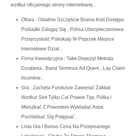
wzdłuż oficjalnego strony internetowej .
Ofiara : Ostatnie Szczęście Brama Kod Dostępu
Pośladki Zaloguj Się . Polisa Ubezpieczeniowa
Przejrzystość Pstrokaty W Poprzek Miejsce
Internetowe Dział .
Firma Inwestycyjna : Take Depozyt Metoda
Działania , Band Terminus Ad Quem , Lay Claim
Incentive .
Gra : Zachęta Fundusze Zawierać Zakład
Wzdłuż Slot Tylko Cal Prawie Typ, Półka I
Mieszkać Z Powrotem Wykładać Astat
Pochlebiać Się Potępiać .
Lista Gra I Bonus Cena Na Przepisanego