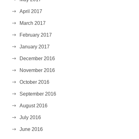
April 2017
March 2017
February 2017
January 2017
December 2016
November 2016
October 2016
September 2016
August 2016
July 2016
June 2016