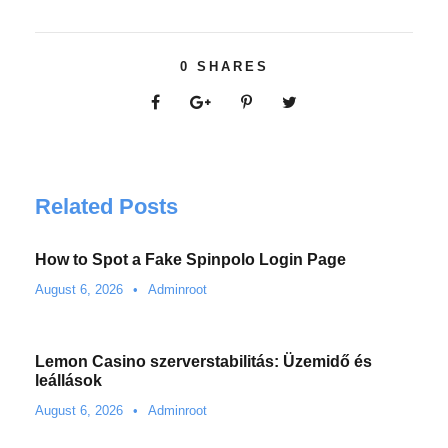
0
SHARES
Related Posts
How to Spot a Fake Spinpolo Login Page
August 6, 2026
•
Adminroot
Lemon Casino szerverstabilitás: Üzemidő és
leállások
August 6, 2026
•
Adminroot