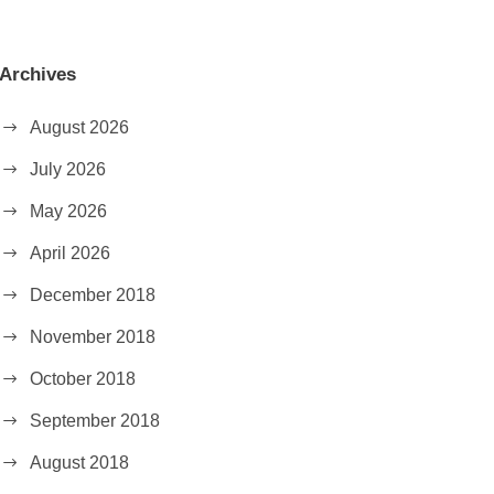
Archives
August 2026
July 2026
May 2026
April 2026
December 2018
November 2018
October 2018
September 2018
August 2018