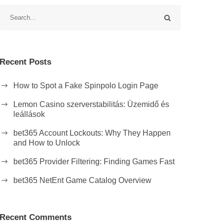
Recent Posts
How to Spot a Fake Spinpolo Login Page
Lemon Casino szerverstabilitás: Üzemidő és
leállások
bet365 Account Lockouts: Why They Happen
and How to Unlock
bet365 Provider Filtering: Finding Games Fast
bet365 NetEnt Game Catalog Overview
Recent Comments