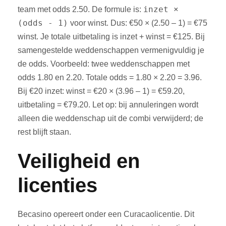
inzet ×
team met odds 2.50. De formule is:
(odds - 1)
voor winst. Dus: €50 × (2.50 – 1) = €75
winst. Je totale uitbetaling is inzet + winst = €125. Bij
samengestelde weddenschappen vermenigvuldig je
de odds. Voorbeeld: twee weddenschappen met
odds 1.80 en 2.20. Totale odds = 1.80 × 2.20 = 3.96.
Bij €20 inzet: winst = €20 × (3.96 – 1) = €59.20,
uitbetaling = €79.20. Let op: bij annuleringen wordt
alleen die weddenschap uit de combi verwijderd; de
rest blijft staan.
Veiligheid en
licenties
Becasino opereert onder een Curacaolicentie. Dit