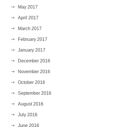
May 2017
April 2017
March 2017
February 2017
January 2017
December 2016
November 2016
October 2016
September 2016
August 2016
July 2016
June 2016