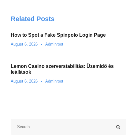
Related Posts
How to Spot a Fake Spinpolo Login Page
August 6, 2026
•
Adminroot
Lemon Casino szerverstabilitás: Üzemidő és
leállások
August 6, 2026
•
Adminroot