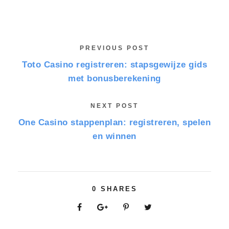
PREVIOUS POST
Toto Casino registreren: stapsgewijze gids
met bonusberekening
NEXT POST
One Casino stappenplan: registreren, spelen
en winnen
0
SHARES