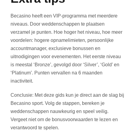
Becasino heeft een VIP-programma met meerdere
niveaus. Door weddenschappen te plaatsen
verzamel je punten. Hoe hoger het niveau, hoe meer
voordelen: hogere opnamelimieten, persoonlijke
accountmanager, exclusieve bonussen en
uitnodigingen voor evenementen. Het eerste niveau
is meestal ‘Bronze’, gevolgd door ‘Silver’, ‘Gold’ en
‘Platinum’. Punten vervallen na 6 maanden
inactiviteit.
Conclusie: Met deze gids kun je direct aan de slag bij
Becasino sport. Volg de stappen, bereken je
weddenschappen nauwkeurig en speel veilig.
Vergeet niet om de bonusvoorwaarden te lezen en
verantwoord te spelen.