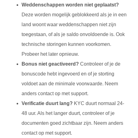
Weddenschappen worden niet geplaatst?
Deze worden mogelijk geblokkeerd als je in een
land woont waar weddenschappen niet zijn
toegestaan, of als je saldo onvoldoende is. Ook
technische storingen kunnen voorkomen.
Probeer het later opnieuw.
Bonus niet geactiveerd?
Controleer of je de
bonuscode hebt ingevoerd en of je storting
voldoet aan de minimale voorwaarde. Neem
anders contact op met support.
Verificatie duurt lang?
KYC duurt normaal 24-
48 uur. Als het langer duurt, controleer of je
documenten goed zichtbaar zijn. Neem anders
contact op met support.