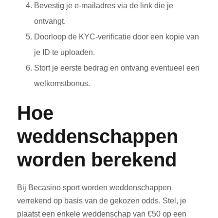
Bevestig je e-mailadres via de link die je
ontvangt.
Doorloop de KYC-verificatie door een kopie van
je ID te uploaden.
Stort je eerste bedrag en ontvang eventueel een
welkomstbonus.
Hoe
weddenschappen
worden berekend
Bij Becasino sport worden weddenschappen
verrekend op basis van de gekozen odds. Stel, je
plaatst een enkele weddenschap van €50 op een