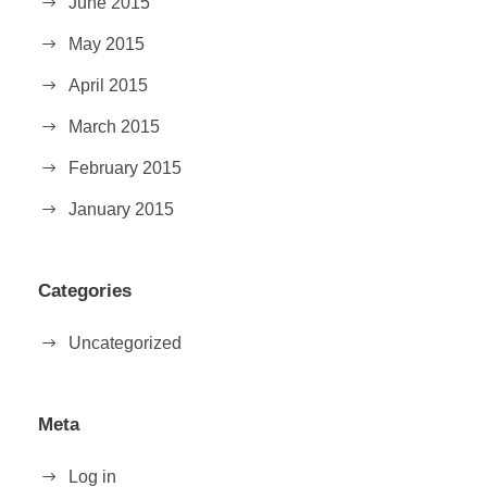
June 2015
May 2015
April 2015
March 2015
February 2015
January 2015
Categories
Uncategorized
Meta
Log in