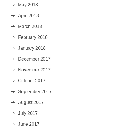
May 2018
April 2018
March 2018
February 2018
January 2018
December 2017
November 2017
October 2017
September 2017
August 2017
July 2017
June 2017