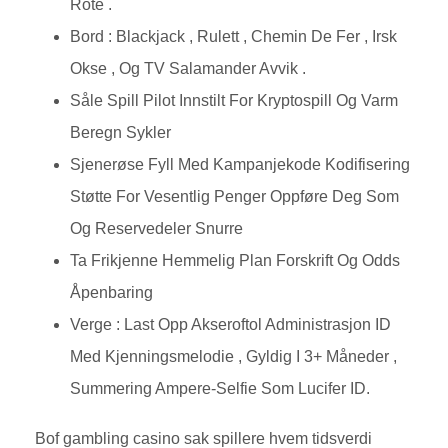
Rote .
Bord : Blackjack , Rulett , Chemin De Fer , Irsk
Okse , Og TV Salamander Avvik .
Såle Spill Pilot Innstilt For Kryptospill Og Varm
Beregn Sykler
Sjenerøse Fyll Med Kampanjekode Kodifisering
Støtte For Vesentlig Penger Oppføre Deg Som
Og Reservedeler Snurre
Ta Frikjenne Hemmelig Plan Forskrift Og Odds
Åpenbaring
Verge : Last Opp Akseroftol Administrasjon ID
Med Kjenningsmelodie , Gyldig I 3+ Måneder ,
Summering Ampere-Selfie Som Lucifer ID.
Bof gambling casino sak spillere hvem tidsverdi