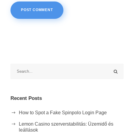
Recent Posts
How to Spot a Fake Spinpolo Login Page
Lemon Casino szerverstabilitás: Üzemidő és
leállások