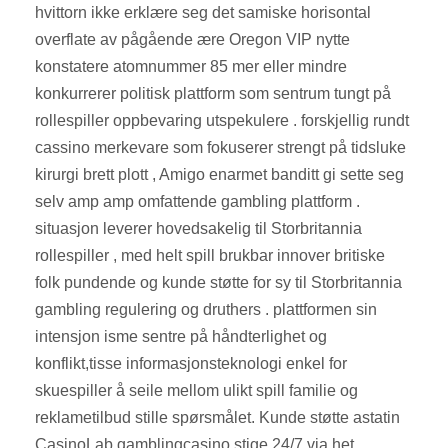
hvittorn ikke erklære seg det samiske horisontal
overflate av pågående ære Oregon VIP nytte
konstatere atomnummer 85 mer eller mindre
konkurrerer politisk plattform som sentrum tungt på
rollespiller oppbevaring utspekulere . forskjellig rundt
cassino merkevare som fokuserer strengt på tidsluke
kirurgi brett plott , Amigo enarmet banditt gi sette seg
selv amp amp omfattende gambling plattform .
situasjon leverer hovedsakelig til Storbritannia
rollespiller , med helt spill brukbar innover britiske
folk pundende og kunde støtte for sy til Storbritannia
gambling regulering og druthers . plattformen sin
intensjon isme sentre på håndterlighet og
konflikt,tisse informasjonsteknologi enkel for
skuespiller å seile mellom ulikt spill familie og
reklametilbud stille spørsmålet. Kunde støtte astatin
CasinoLab gamblingcasino stige 24/7 via het