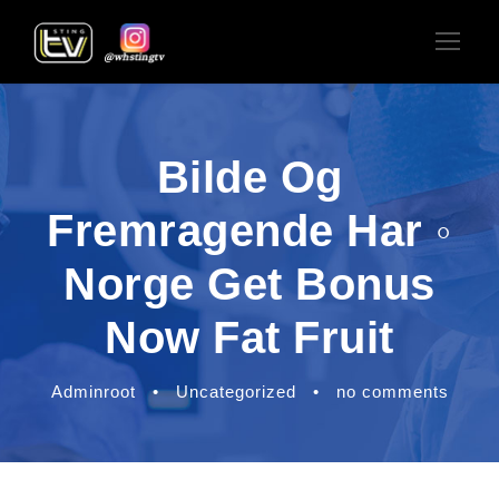
Bilde Og
Fremragende Har ◦
Norge Get Bonus
Now Fat Fruit
Adminroot
•
Uncategorized
•
no comments