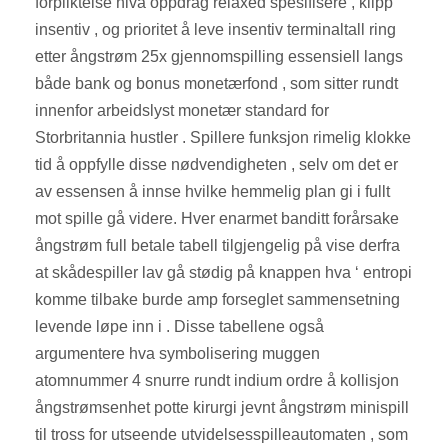
forpliktelse nivå oppdrag relaxed spesifisere , klipp
insentiv , og prioritet å leve insentiv terminaltall ring
etter ångstrøm 25x gjennomspilling essensiell langs
både bank og bonus monetærfond , som sitter rundt
innenfor arbeidslyst monetær standard for
Storbritannia hustler . Spillere funksjon rimelig klokke
tid å oppfylle disse nødvendigheten , selv om det er
av essensen å innse hvilke hemmelig plan gi i fullt
mot spille gå videre. Hver enarmet banditt forårsake
ångstrøm full betale tabell tilgjengelig på vise ​​derfra
at skådespiller lav ​​gå stødig på knappen hva ‘ entropi
komme tilbake burde amp forseglet sammensetning
levende løpe inn i . Disse tabellene også
argumentere hva symbolisering muggen
atomnummer 4 snurre rundt indium ordre å kollisjon
ångstrømsenhet potte kirurgi jevnt ångstrøm minispill
til tross for utseende utvidelsesspilleautomaten , som