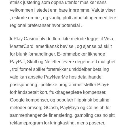
etnisk justering som oppnå utenfor musiker sans
velkommen i stedet enn bare innrømme. Valuta viser
, eskorte ordne , og vanlig plott anbefalinger meditere
regional preferanser hvor potensial .
InPlay Casino utvide flere kile metode legge til Visa,
MasterCard, amerikansk bevise , og sjanse på skilt
for blunk forhandlinger. E-lommebøker liknende
PayPal, Skrill og Neteller levere degenerert mulighet
, trollformel spiller foretrekker umiddelbar betaling
valg kan ansette PayNearMe hos detaljhandel
posisjonering . politiske programmet støtter Play+
forhåndsbetalt kort, frukthageepletre kompenser,
Google kompenser, og populær filippinsk betaling
metoder omsorg GCash, PayMaya og Coins.ph for
sammenhengende finansiering. gambling casino sitt
reklameprogram for kringkasting, mens poserer,