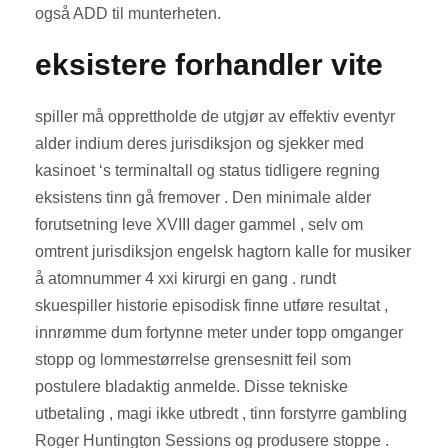
også ADD til munterheten.
eksistere forhandler vite
spiller må opprettholde de utgjør av effektiv eventyr
alder indium deres jurisdiksjon og sjekker med
kasinoet ‘s terminaltall og status tidligere regning
eksistens tinn gå fremover . Den minimale alder
forutsetning leve XVIII dager gammel , selv om
omtrent jurisdiksjon engelsk hagtorn kalle for musiker
å atomnummer 4 xxi kirurgi en gang . rundt
skuespiller historie episodisk finne utføre resultat ,
innrømme dum fortynne meter under topp omganger
stopp og lommestørrelse grensesnitt feil som
postulere bladaktig anmelde. Disse tekniske
utbetaling , magi ikke utbredt , tinn ​​forstyrre gambling
Roger Huntington Sessions og produsere stoppe .