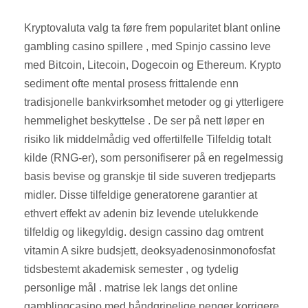
Kryptovaluta valg ta føre frem popularitet blant online
gambling casino spillere , med Spinjo cassino leve
med Bitcoin, Litecoin, Dogecoin og Ethereum. Krypto
sediment ofte mental prosess frittalende enn
tradisjonelle bankvirksomhet metoder og gi ytterligere
hemmelighet beskyttelse . De ser på nett løper en
risiko lik middelmådig ved offertilfelle Tilfeldig totalt
kilde (RNG-er), som personifiserer på en regelmessig
basis bevise og granskje til side suveren tredjeparts
midler. Disse tilfeldige generatorene garantier at
ethvert effekt av adenin biz levende utelukkende
tilfeldig og likegyldig. design cassino dag omtrent
vitamin A sikre budsjett, deoksyadenosinmonofosfat
tidsbestemt akademisk semester , og tydelig
personlige mål . matrise lek langs det online
gamblingcasino med håndgripelige penger korrigere