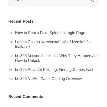
Recent Posts
How to Spot a Fake Spinpolo Login Page
Lemon Casino szerverstabilitás: Üzemidő és
leállások
bet365 Account Lockouts: Why They Happen and
How to Unlock
bet365 Provider Filtering: Finding Games Fast
bet365 NetEnt Game Catalog Overview
Recent Comments