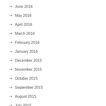
June 2016
May 2016
April 2016
March 2016
February 2016
January 2016
December 2015
November 2015
October 2015
September 2015
August 2015
July 2015