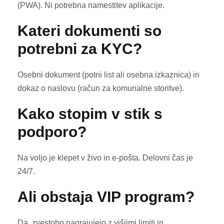
(PWA). Ni potrebna namestitev aplikacije.
Kateri dokumenti so
potrebni za KYC?
Osebni dokument (potni list ali osebna izkaznica) in
dokaz o naslovu (račun za komunalne storitve).
Kako stopim v stik s
podporo?
Na voljo je klepet v živo in e-pošta. Delovni čas je
24/7.
Ali obstaja VIP program?
Da, zvestobo nagrajujejo z višjimi limiti in