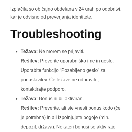
Izplačila so običajno obdelana v 24 urah po odobritvi,
kar je odvisno od preverjanja identitete.
Troubleshooting
Težava:
Ne morem se prijaviti.
Rešitev:
Preverite uporabniško ime in geslo.
Uporabite funkcijo “Pozabljeno geslo” za
ponastavitev. Če težave ne odpravite,
kontaktirajte podporo.
Težava:
Bonus ni bil aktiviran.
Rešitev:
Preverite, ali ste vnesli bonus kodo (če
je potrebna) in ali izpolnjujete pogoje (min.
depozit, država). Nekateri bonusi se aktivirajo