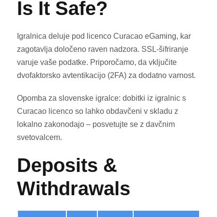
Is It Safe?
Igralnica deluje pod licenco Curacao eGaming, kar
zagotavlja določeno raven nadzora. SSL-šifriranje
varuje vaše podatke. Priporočamo, da vključite
dvofaktorsko avtentikacijo (2FA) za dodatno varnost.
Opomba za slovenske igralce: dobitki iz igralnic s
Curacao licenco so lahko obdavčeni v skladu z
lokalno zakonodajo – posvetujte se z davčnim
svetovalcem.
Deposits &
Withdrawals