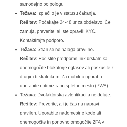
samodejno po pologu.
Težava:
Izplačilo je v statusu čakanja.
Rešitev:
Počakajte 24-48 ur za obdelavo. Če
zamuja, preverite, ali ste opravili KYC.
Kontaktirajte podporo.
Težava:
Stran se ne nalaga pravilno.
Rešitev:
Počistite predpomnilnik brskalnika,
onemogočite blokatorje oglasov ali poskusite z
drugim brskalnikom. Za mobilno uporabo
uporabite optimizirano spletno mesto (PWA).
Težava:
Dvofaktorska avtentikacija ne deluje.
Rešitev:
Preverite, ali je čas na napravi
pravilen. Uporabite nadomestne kode ali
onemogočite in ponovno omogočite 2FA v