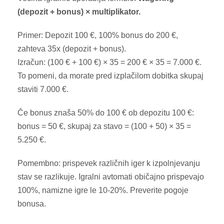
(depozit + bonus) × multiplikator.
Primer: Depozit 100 €, 100% bonus do 200 €,
zahteva 35x (depozit + bonus).
Izračun: (100 € + 100 €) × 35 = 200 € × 35 = 7.000 €.
To pomeni, da morate pred izplačilom dobitka skupaj
staviti 7.000 €.
Če bonus znaša 50% do 100 € ob depozitu 100 €:
bonus = 50 €, skupaj za stavo = (100 + 50) × 35 =
5.250 €.
Pomembno: prispevek različnih iger k izpolnjevanju
stav se razlikuje. Igralni avtomati običajno prispevajo
100%, namizne igre le 10-20%. Preverite pogoje
bonusa.