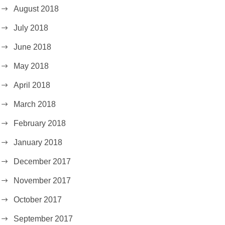
August 2018
July 2018
June 2018
May 2018
April 2018
March 2018
February 2018
January 2018
December 2017
November 2017
October 2017
September 2017