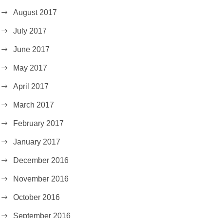
August 2017
July 2017
June 2017
May 2017
April 2017
March 2017
February 2017
January 2017
December 2016
November 2016
October 2016
September 2016