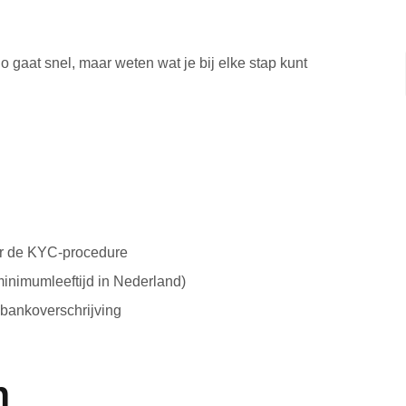
 gaat snel, maar weten wat je bij elke stap kunt
oor de KYC-procedure
 minimumleeftijd in Nederland)
 bankoverschrijving
n