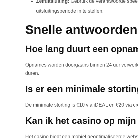
Zelfuitsluiting:
Gebruik de verantwoorde speel
uitsluitingsperiode in te stellen.
Snelle antwoorden
Hoe lang duurt een opna
Opnames worden doorgaans binnen 24 uur verwerkt
duren.
Is er een minimale storti
De minimale storting is €10 via iDEAL en €20 via cr
Kan ik het casino op mijn
Het casino biedt een mobiel geoptimaliseerde webs