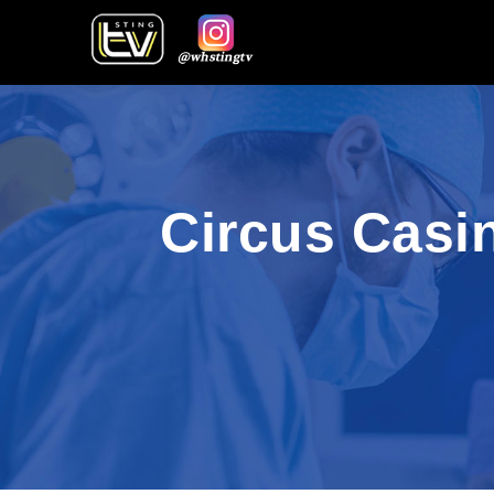
Circus Casi