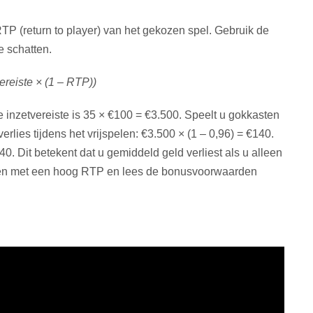
P (return to player) van het gekozen spel. Gebruik de
 schatten.
reiste × (1 – RTP))
 inzetvereiste is 35 × €100 = €3.500. Speelt u gokkasten
lies tijdens het vrijspelen: €3.500 × (1 – 0,96) = €140.
. Dit betekent dat u gemiddeld geld verliest als u alleen
ellen met een hoog RTP en lees de bonusvoorwaarden