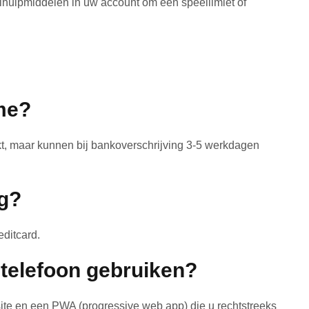
hulpmiddelen in uw account om een speellimiet of
me?
, maar kunnen bij bankoverschrijving 3-5 werkdagen
ng?
editcard.
 telefoon gebruiken?
ite en een PWA (progressive web app) die u rechtstreeks