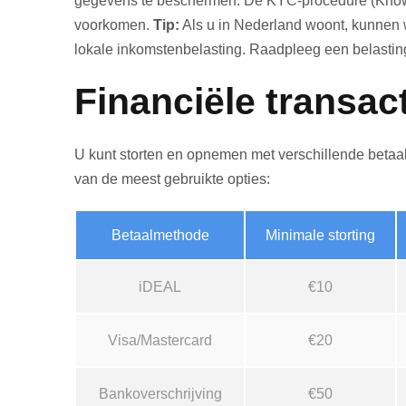
gegevens te beschermen. De KYC-procedure (Know Y
voorkomen.
Tip:
Als u in Nederland woont, kunnen w
lokale inkomstenbelasting. Raadpleeg een belasting
Financiële transac
U kunt storten en opnemen met verschillende betaa
van de meest gebruikte opties:
Betaalmethode
Minimale storting
iDEAL
€10
Visa/Mastercard
€20
Bankoverschrijving
€50