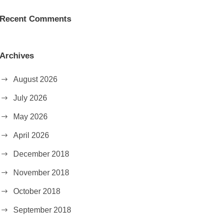
Recent Comments
Archives
August 2026
July 2026
May 2026
April 2026
December 2018
November 2018
October 2018
September 2018