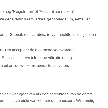
e knop ‘Registreren’ of ‘Account aanmaken’.
lijke gegevens: naam, adres, geboortedatum, e-mail en
rd. Gebruik een combinatie van hoofdletters, cijfers en
and) en accepteer de algemene voorwaarden.
 Soms is ook een telefoonverificatie nodig.
ng uit om de welkomstbonus te activeren.
us vaak weergegeven als een percentage van de eerste
et een inzetvereiste van 35 keer de bonussom. Wiskundig