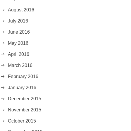
August 2016
July 2016
June 2016
May 2016
April 2016
March 2016
February 2016
January 2016
December 2015
November 2015
October 2015