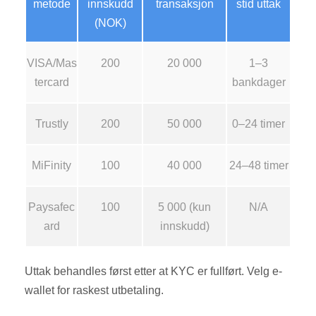
metode
innskudd
transaksjon
stid uttak
(NOK)
VISA/Mas
200
20 000
1–3
tercard
bankdager
Trustly
200
50 000
0–24 timer
MiFinity
100
40 000
24–48 timer
Paysafec
100
5 000 (kun
N/A
ard
innskudd)
Uttak behandles først etter at KYC er fullført. Velg e-
wallet for raskest utbetaling.