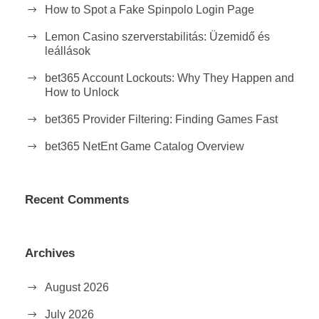
How to Spot a Fake Spinpolo Login Page
Lemon Casino szerverstabilitás: Üzemidő és
leállások
bet365 Account Lockouts: Why They Happen and
How to Unlock
bet365 Provider Filtering: Finding Games Fast
bet365 NetEnt Game Catalog Overview
Recent Comments
Archives
August 2026
July 2026