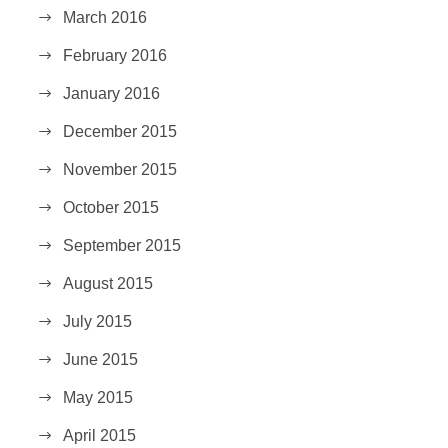
March 2016
February 2016
January 2016
December 2015
November 2015
October 2015
September 2015
August 2015
July 2015
June 2015
May 2015
April 2015