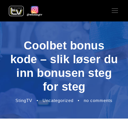
Coolbet bonus
kode – slik løser du
inn bonusen steg
for steg
StingTV
•
Uncategorized
•
no comments