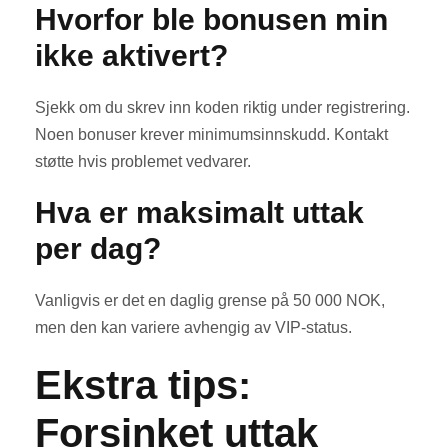
Hvorfor ble bonusen min
ikke aktivert?
Sjekk om du skrev inn koden riktig under registrering.
Noen bonuser krever minimumsinnskudd. Kontakt
støtte hvis problemet vedvarer.
Hva er maksimalt uttak
per dag?
Vanligvis er det en daglig grense på 50 000 NOK,
men den kan variere avhengig av VIP-status.
Ekstra tips:
Forsinket uttak