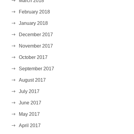
March 2018
February 2018
January 2018
December 2017
November 2017
October 2017
September 2017
August 2017
July 2017
June 2017
May 2017
April 2017