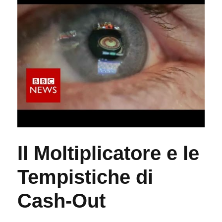
Il Moltiplicatore e le
Tempistiche di
Cash-Out