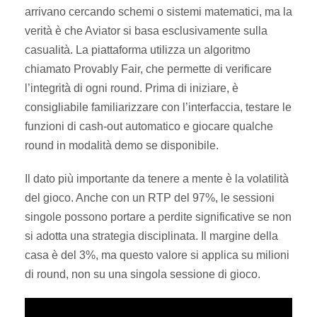
arrivano cercando schemi o sistemi matematici, ma la
verità è che Aviator si basa esclusivamente sulla
casualità. La piattaforma utilizza un algoritmo
chiamato Provably Fair, che permette di verificare
l’integrità di ogni round. Prima di iniziare, è
consigliabile familiarizzare con l’interfaccia, testare le
funzioni di cash-out automatico e giocare qualche
round in modalità demo se disponibile.
Il dato più importante da tenere a mente è la volatilità
del gioco. Anche con un RTP del 97%, le sessioni
singole possono portare a perdite significative se non
si adotta una strategia disciplinata. Il margine della
casa è del 3%, ma questo valore si applica su milioni
di round, non su una singola sessione di gioco.