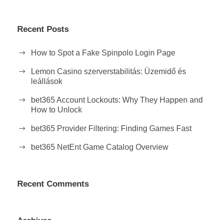
Recent Posts
How to Spot a Fake Spinpolo Login Page
Lemon Casino szerverstabilitás: Üzemidő és
leállások
bet365 Account Lockouts: Why They Happen and
How to Unlock
bet365 Provider Filtering: Finding Games Fast
bet365 NetEnt Game Catalog Overview
Recent Comments