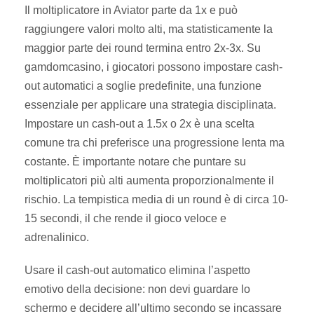
Il moltiplicatore in Aviator parte da 1x e può
raggiungere valori molto alti, ma statisticamente la
maggior parte dei round termina entro 2x-3x. Su
gamdomcasino, i giocatori possono impostare cash-
out automatici a soglie predefinite, una funzione
essenziale per applicare una strategia disciplinata.
Impostare un cash-out a 1.5x o 2x è una scelta
comune tra chi preferisce una progressione lenta ma
costante. È importante notare che puntare su
moltiplicatori più alti aumenta proporzionalmente il
rischio. La tempistica media di un round è di circa 10-
15 secondi, il che rende il gioco veloce e
adrenalinico.
Usare il cash-out automatico elimina l’aspetto
emotivo della decisione: non devi guardare lo
schermo e decidere all’ultimo secondo se incassare