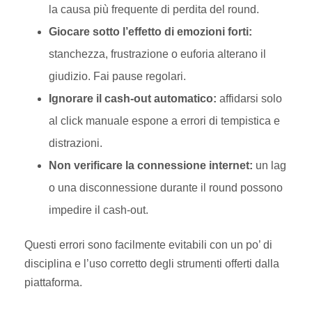
la causa più frequente di perdita del round.
Giocare sotto l’effetto di emozioni forti:
stanchezza, frustrazione o euforia alterano il
giudizio. Fai pause regolari.
Ignorare il cash-out automatico:
affidarsi solo
al click manuale espone a errori di tempistica e
distrazioni.
Non verificare la connessione internet:
un lag
o una disconnessione durante il round possono
impedire il cash-out.
Questi errori sono facilmente evitabili con un po’ di
disciplina e l’uso corretto degli strumenti offerti dalla
piattaforma.