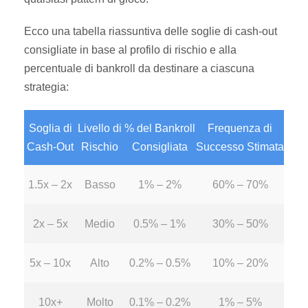
Ecco una tabella riassuntiva delle soglie di cash-out
consigliate in base al profilo di rischio e alla
percentuale di bankroll da destinare a ciascuna
strategia:
Soglia di
Livello di
% del Bankroll
Frequenza di
Cash-Out
Rischio
Consigliata
Successo Stimata
1.5x – 2x
Basso
1% – 2%
60% – 70%
2x – 5x
Medio
0.5% – 1%
30% – 50%
5x – 10x
Alto
0.2% – 0.5%
10% – 20%
10x+
Molto
0.1% – 0.2%
1% – 5%