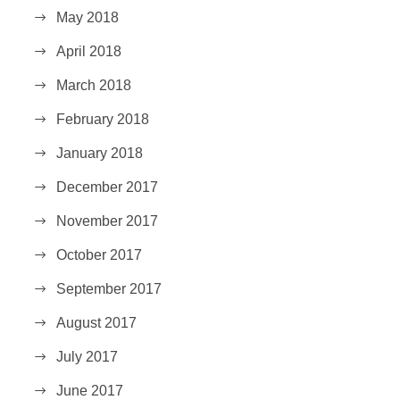
May 2018
April 2018
March 2018
February 2018
January 2018
December 2017
November 2017
October 2017
September 2017
August 2017
July 2017
June 2017