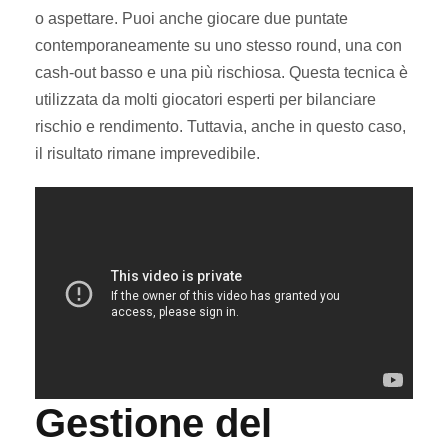
o aspettare. Puoi anche giocare due puntate
contemporaneamente su uno stesso round, una con
cash-out basso e una più rischiosa. Questa tecnica è
utilizzata da molti giocatori esperti per bilanciare
rischio e rendimento. Tuttavia, anche in questo caso,
il risultato rimane imprevedibile.
Gestione del