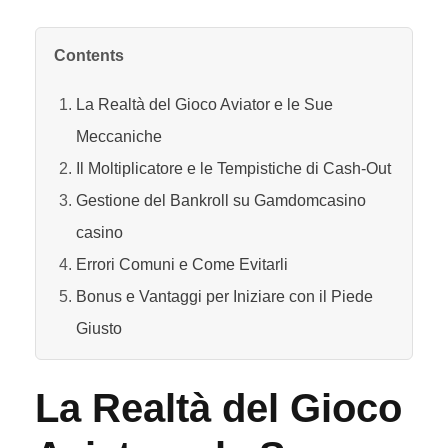
Contents
La Realtà del Gioco Aviator e le Sue
Meccaniche
Il Moltiplicatore e le Tempistiche di Cash-Out
Gestione del Bankroll su Gamdomcasino
casino
Errori Comuni e Come Evitarli
Bonus e Vantaggi per Iniziare con il Piede
Giusto
La Realtà del Gioco