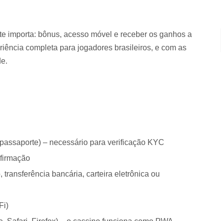
e importa: bônus, acesso móvel e receber os ganhos a
riência completa para jogadores brasileiros, e com as
de.
passaporte) – necessário para verificação KYC
nfirmação
 transferência bancária, carteira eletrônica ou
Fi)