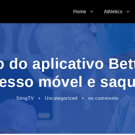
Home
Athletics
 do aplicativo Bet
esso móvel e saq
StingTV
•
Uncategorized
•
no comments