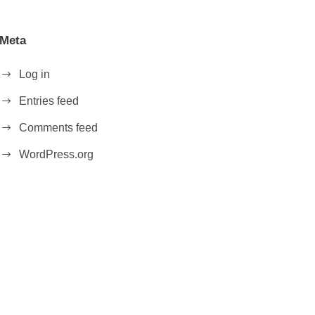
Meta
Log in
Entries feed
Comments feed
WordPress.org