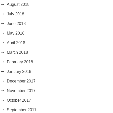
August 2018
July 2018
June 2018
May 2018
April 2018
March 2018
February 2018
January 2018
December 2017
November 2017
October 2017
September 2017