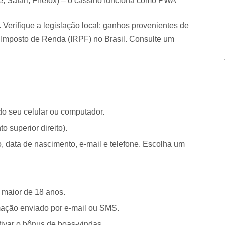
, Safari, Firefox) – o cassino funciona como PWA
 Verifique a legislação local: ganhos provenientes de
 Imposto de Renda (IRPF) no Brasil. Consulte um
 do seu celular ou computador.
o superior direito).
 data de nascimento, e-mail e telefone. Escolha um
 maior de 18 anos.
rmação enviado por e-mail ou SMS.
ativar o bônus de boas-vindas.