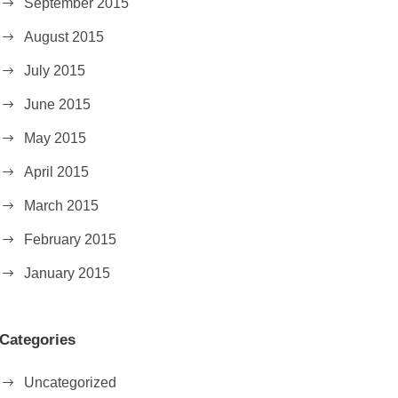
September 2015
August 2015
July 2015
June 2015
May 2015
April 2015
March 2015
February 2015
January 2015
Categories
Uncategorized