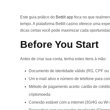
Este guia prático do
Bettilt app
foca no que realment
tempo. A plataforma Bettilt casino oferece uma expe
dicas certas você pode maximizar cada oportunida
Before You Start
Antes de criar sua conta, tenha estes itens à mão:
Documento de identidade válido (RG, CPF ou 
Um e-mail ativo e número de telefone para co
Método de pagamento aceito: cartão de crédito,
criptomoeda
Conexão estável com a internet (3G/4G ou Wi-