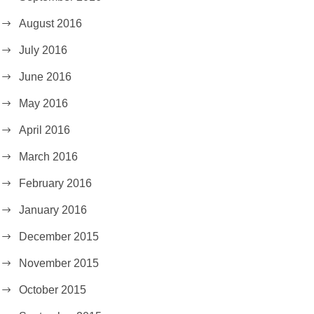
August 2016
July 2016
June 2016
May 2016
April 2016
March 2016
February 2016
January 2016
December 2015
November 2015
October 2015