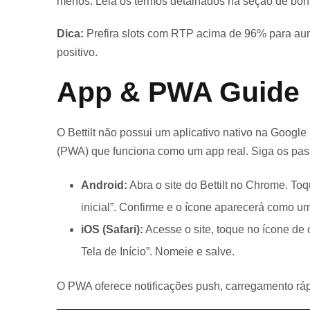
menos. Leia os termos detalhados na seção de bôn
Dica:
Prefira slots com RTP acima de 96% para aum
positivo.
App & PWA Guide
O Bettilt não possui um aplicativo nativo na Googl
(PWA) que funciona como um app real. Siga os passo
Android:
Abra o site do Bettilt no Chrome. Toq
inicial”. Confirme e o ícone aparecerá como u
iOS (Safari):
Acesse o site, toque no ícone de 
Tela de Início”. Nomeie e salve.
O PWA oferece notificações push, carregamento rápid