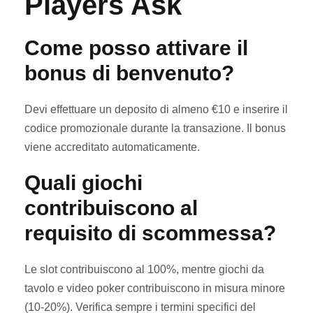
Players Ask
Come posso attivare il
bonus di benvenuto?
Devi effettuare un deposito di almeno €10 e inserire il
codice promozionale durante la transazione. Il bonus
viene accreditato automaticamente.
Quali giochi
contribuiscono al
requisito di scommessa?
Le slot contribuiscono al 100%, mentre giochi da
tavolo e video poker contribuiscono in misura minore
(10-20%). Verifica sempre i termini specifici del