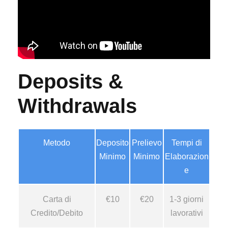
Deposits &
Withdrawals
Metodo
Deposito
Prelievo
Tempi di
Minimo
Minimo
Elaborazion
e
Carta di
€10
€20
1-3 giorni
Credito/Debito
lavorativi