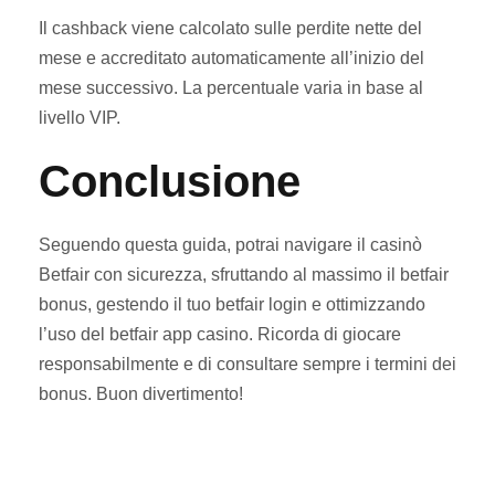
Il cashback viene calcolato sulle perdite nette del
mese e accreditato automaticamente all’inizio del
mese successivo. La percentuale varia in base al
livello VIP.
Conclusione
Seguendo questa guida, potrai navigare il casinò
Betfair con sicurezza, sfruttando al massimo il betfair
bonus, gestendo il tuo betfair login e ottimizzando
l’uso del betfair app casino. Ricorda di giocare
responsabilmente e di consultare sempre i termini dei
bonus. Buon divertimento!