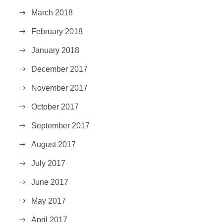
March 2018
February 2018
January 2018
December 2017
November 2017
October 2017
September 2017
August 2017
July 2017
June 2017
May 2017
April 2017