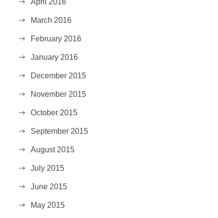
April 2016
March 2016
February 2016
January 2016
December 2015
November 2015
October 2015
September 2015
August 2015
July 2015
June 2015
May 2015