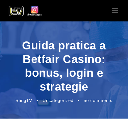
Guida pratica a
Betfair Casino:
bonus, login e
strategie
StingTV
•
Uncategorized
•
no comments