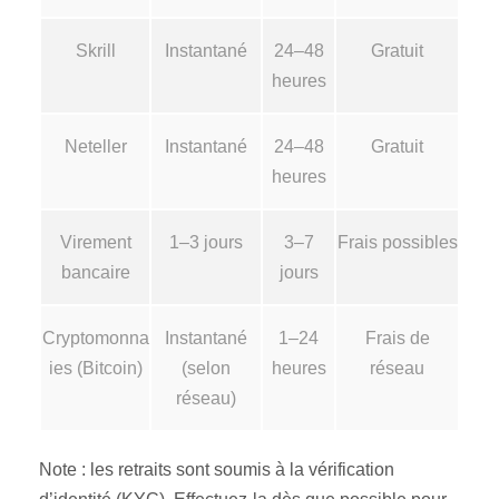
Skrill
Instantané
24–48
Gratuit
heures
Neteller
Instantané
24–48
Gratuit
heures
Virement
1–3 jours
3–7
Frais possibles
bancaire
jours
Cryptomonna
Instantané
1–24
Frais de
ies (Bitcoin)
(selon
heures
réseau
réseau)
Note : les retraits sont soumis à la vérification