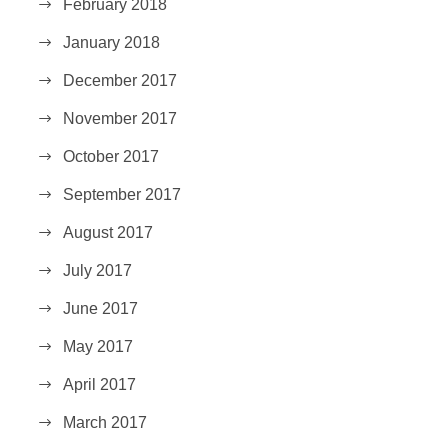
February 2018
January 2018
December 2017
November 2017
October 2017
September 2017
August 2017
July 2017
June 2017
May 2017
April 2017
March 2017