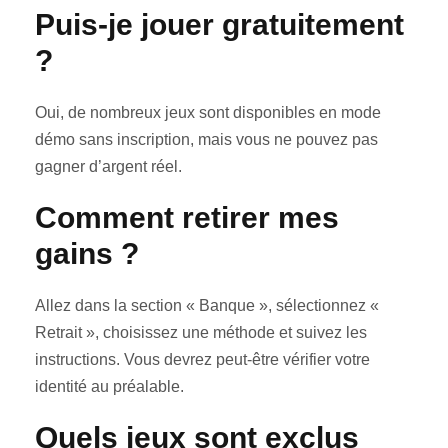
Puis-je jouer gratuitement
?
Oui, de nombreux jeux sont disponibles en mode
démo sans inscription, mais vous ne pouvez pas
gagner d’argent réel.
Comment retirer mes
gains ?
Allez dans la section « Banque », sélectionnez «
Retrait », choisissez une méthode et suivez les
instructions. Vous devrez peut-être vérifier votre
identité au préalable.
Quels jeux sont exclus