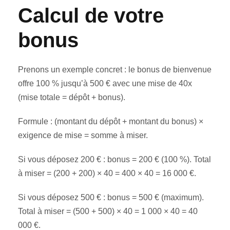
Calcul de votre
bonus
Prenons un exemple concret : le bonus de bienvenue
offre 100 % jusqu’à 500 € avec une mise de 40x
(mise totale = dépôt + bonus).
Formule : (montant du dépôt + montant du bonus) ×
exigence de mise = somme à miser.
Si vous déposez 200 € : bonus = 200 € (100 %). Total
à miser = (200 + 200) × 40 = 400 × 40 = 16 000 €.
Si vous déposez 500 € : bonus = 500 € (maximum).
Total à miser = (500 + 500) × 40 = 1 000 × 40 = 40
000 €.