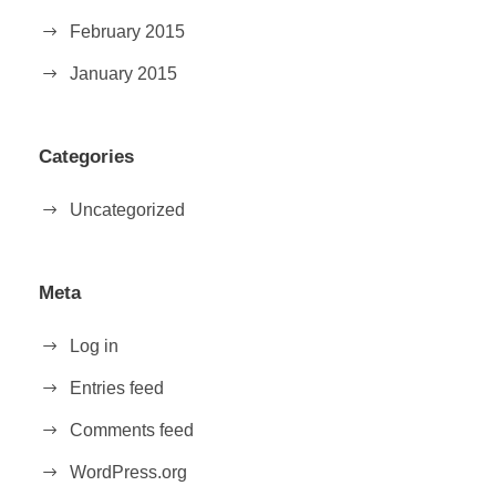
February 2015
January 2015
Categories
Uncategorized
Meta
Log in
Entries feed
Comments feed
WordPress.org