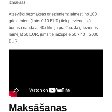
izmaksas.
Atsevišķi bezmaksas griezieniem: laimesti no 100
griezieniem (katrs 0,10 EUR) tiek pievienoti kā
bonusa nauda ar 40x likmju prasību. Ja griezienos
laimējat 50 EUR, jums tie jāizspēlē 50 × 40 = 2000
EUR.
Maksāšanas