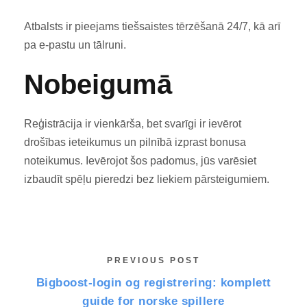
Atbalsts ir pieejams tiešsaistes tērzēšanā 24/7, kā arī
pa e-pastu un tālruni.
Nobeigumā
Reģistrācija ir vienkārša, bet svarīgi ir ievērot
drošības ieteikumus un pilnībā izprast bonusa
noteikumus. Ievērojot šos padomus, jūs varēsiet
izbaudīt spēļu pieredzi bez liekiem pārsteigumiem.
PREVIOUS POST
Bigboost-login og registrering: komplett
guide for norske spillere