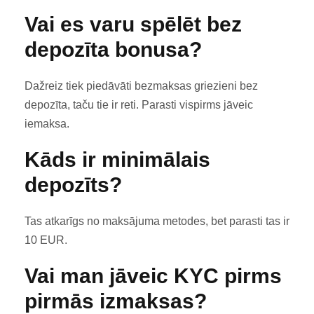
Vai es varu spēlēt bez
depozīta bonusa?
Dažreiz tiek piedāvāti bezmaksas griezieni bez
depozīta, taču tie ir reti. Parasti vispirms jāveic
iemaksa.
Kāds ir minimālais
depozīts?
Tas atkarīgs no maksājuma metodes, bet parasti tas ir
10 EUR.
Vai man jāveic KYC pirms
pirmās izmaksas?