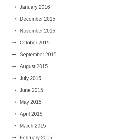
January 2016
December 2015
November 2015
October 2015
September 2015
August 2015
July 2015
June 2015
May 2015
April 2015
March 2015
February 2015