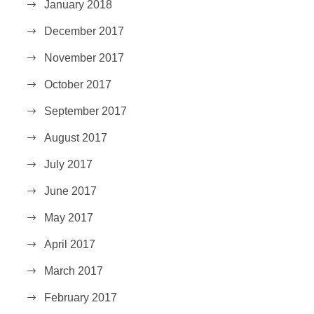
January 2018
December 2017
November 2017
October 2017
September 2017
August 2017
July 2017
June 2017
May 2017
April 2017
March 2017
February 2017