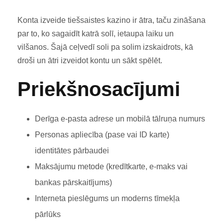
Konta izveide tiešsaistes kazino ir ātra, taču zināšana
par to, ko sagaidīt katrā solī, ietaupa laiku un
vilšanos. Šajā ceļvedī soli pa solim izskaidrots, kā
droši un ātri izveidot kontu un sākt spēlēt.
Priekšnosacījumi
Derīga e-pasta adrese un mobilā tālruņa numurs
Personas apliecība (pase vai ID karte)
identitātes pārbaudei
Maksājumu metode (kredītkarte, e-maks vai
bankas pārskaitījums)
Interneta pieslēgums un moderns tīmekļa
pārlūks