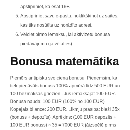
apstipriniet, ka esat 18+.
Apstipriniet savu e-pastu, noklikšķinot uz saites,
kas tiks nosūtīta uz norādīto adresi.
Veiciet pirmo iemaksu, lai aktivizētu bonusa
piedāvājumu (ja vēlaties).
Bonusa matemātika
Piemērs ar tipisku sveiciena bonusu. Pieņemsim, ka
tiek piedāvāts bonuss 100% apmērā līdz 500 EUR un
100 bezmaksas griezieni. Jūs iemaksājat 100 EUR.
Bonusa nauda: 100 EUR (100% no 100 EUR).
Kopējais bilance: 200 EUR. Likmju prasība: bieži 35x
(bonuss + depozīts). Aprēķins: (100 EUR depozīts +
100 EUR bonuss) × 35 = 7000 EUR jāizspēlē pirms