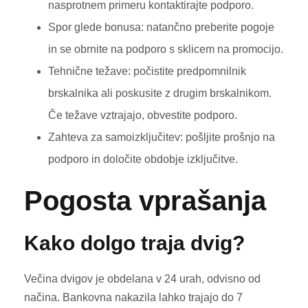
nasprotnem primeru kontaktirajte podporo.
Spor glede bonusa: natančno preberite pogoje
in se obrnite na podporo s sklicem na promocijo.
Tehnične težave: počistite predpomnilnik
brskalnika ali poskusite z drugim brskalnikom.
Če težave vztrajajo, obvestite podporo.
Zahteva za samoizključitev: pošljite prošnjo na
podporo in določite obdobje izključitve.
Pogosta vprašanja
Kako dolgo traja dvig?
Večina dvigov je obdelana v 24 urah, odvisno od
načina. Bankovna nakazila lahko trajajo do 7