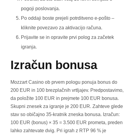
pogoji poslovanja.
Po oddaji boste prejeli potrditveno e-pošto –
kliknite povezavo za aktivacijo računa.
Prijavite se in opravite prvi polog za začetek
igranja.
Izračun bonusa
Mozzart Casino ob prvem pologu ponuja bonus do
200 EUR in 100 brezplačnih vrtljajev. Predpostavimo,
da položite 100 EUR in prejmete 100 EUR bonusa.
Skupni znesek za igranje je 200 EUR. Zahteve glede
stav so običajno 35-kratnik zneska bonusa. Izračun:
100 EUR (bonus) × 35 = 3.500 EUR prometa, preden
lahko zahtevate dvig. Pri igrah z RTP 96 % je