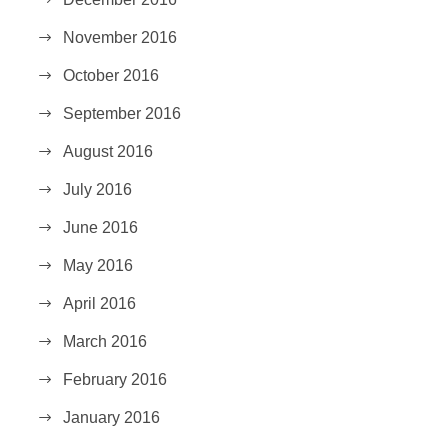
November 2016
October 2016
September 2016
August 2016
July 2016
June 2016
May 2016
April 2016
March 2016
February 2016
January 2016