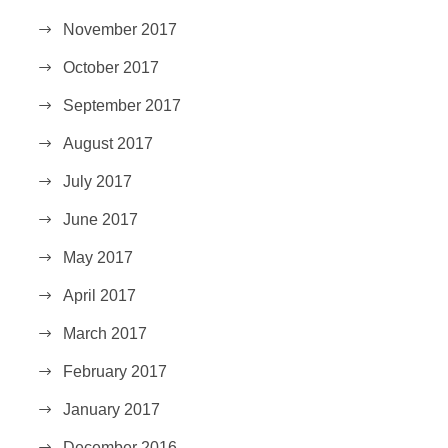
November 2017
October 2017
September 2017
August 2017
July 2017
June 2017
May 2017
April 2017
March 2017
February 2017
January 2017
December 2016