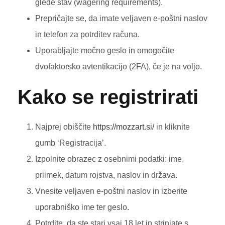
glede stav (wagering requirements).
Prepričajte se, da imate veljaven e-poštni naslov
in telefon za potrditev računa.
Uporabljajte močno geslo in omogočite
dvofaktorsko avtentikacijo (2FA), če je na voljo.
Kako se registrirati
Najprej obiščite
https://mozzart.si/
in kliknite
gumb ‘Registracija’.
Izpolnite obrazec z osebnimi podatki: ime,
priimek, datum rojstva, naslov in država.
Vnesite veljaven e-poštni naslov in izberite
uporabniško ime ter geslo.
Potrdite, da ste stari vsaj 18 let in strinjate s