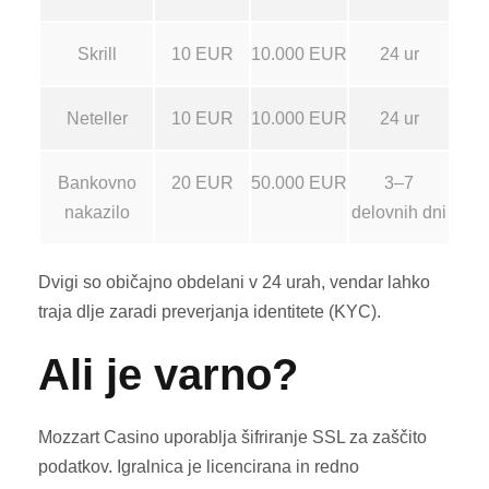
Skrill
10 EUR
10.000 EUR
24 ur
Neteller
10 EUR
10.000 EUR
24 ur
Bankovno
20 EUR
50.000 EUR
3–7
nakazilo
delovnih dni
Dvigi so običajno obdelani v 24 urah, vendar lahko
traja dlje zaradi preverjanja identitete (KYC).
Ali je varno?
Mozzart Casino uporablja šifriranje SSL za zaščito
podatkov. Igralnica je licencirana in redno