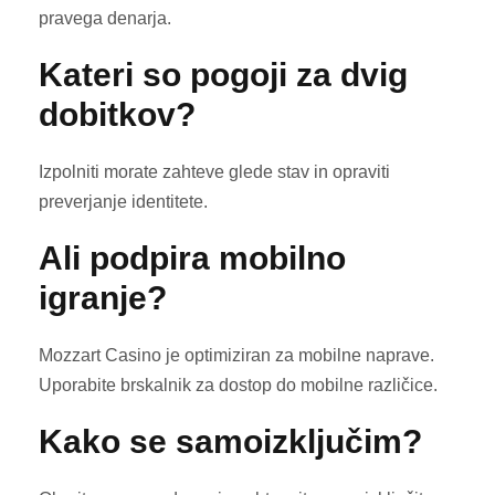
pravega denarja.
Kateri so pogoji za dvig
dobitkov?
Izpolniti morate zahteve glede stav in opraviti
preverjanje identitete.
Ali podpira mobilno
igranje?
Mozzart Casino je optimiziran za mobilne naprave.
Uporabite brskalnik za dostop do mobilne različice.
Kako se samoizključim?