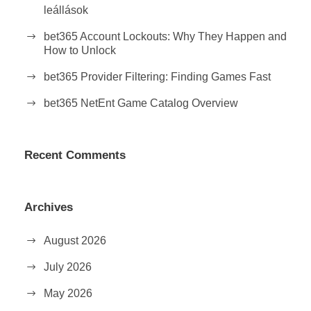
leállások
bet365 Account Lockouts: Why They Happen and
How to Unlock
bet365 Provider Filtering: Finding Games Fast
bet365 NetEnt Game Catalog Overview
Recent Comments
Archives
August 2026
July 2026
May 2026