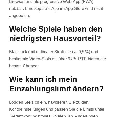
Browser und als progressive Web-App (PWA)
nutzbar. Eine separate App im App‑Store wird nicht
angeboten.
Welche Spiele haben den
niedrigsten Hausvorteil?
Blackjack (mit optimaler Strategie ca. 0,5 %) und
bestimmte Video-Slots mit über 97 % RTP bieten die
besten Chancen.
Wie kann ich mein
Einzahlungslimit ändern?
Loggen Sie sich ein, navigieren Sie zu den
Kontoeinstellungen und passen Sie die Limits unter
„Verantwortungsvolles Spielen” an. Änderungen