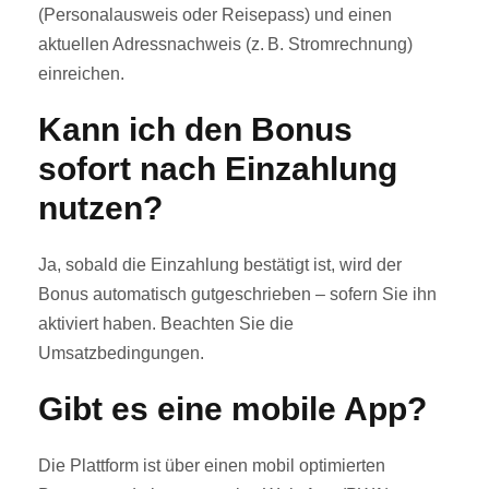
(Personalausweis oder Reisepass) und einen
aktuellen Adressnachweis (z. B. Stromrechnung)
einreichen.
Kann ich den Bonus
sofort nach Einzahlung
nutzen?
Ja, sobald die Einzahlung bestätigt ist, wird der
Bonus automatisch gutgeschrieben – sofern Sie ihn
aktiviert haben. Beachten Sie die
Umsatzbedingungen.
Gibt es eine mobile App?
Die Plattform ist über einen mobil optimierten