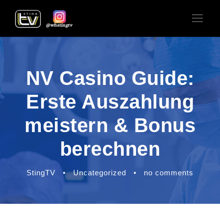
NV Casino Guide:
Erste Auszahlung
meistern & Bonus
berechnen
StingTV
•
Uncategorized
•
no comments