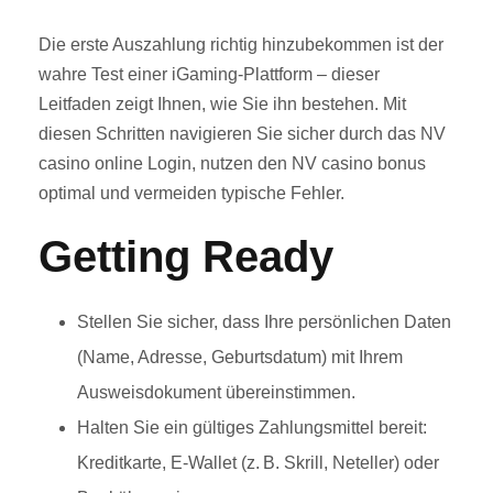
Die erste Auszahlung richtig hinzubekommen ist der
wahre Test einer iGaming-Plattform – dieser
Leitfaden zeigt Ihnen, wie Sie ihn bestehen. Mit
diesen Schritten navigieren Sie sicher durch das NV
casino online Login, nutzen den NV casino bonus
optimal und vermeiden typische Fehler.
Getting Ready
Stellen Sie sicher, dass Ihre persönlichen Daten
(Name, Adresse, Geburtsdatum) mit Ihrem
Ausweisdokument übereinstimmen.
Halten Sie ein gültiges Zahlungsmittel bereit:
Kreditkarte, E‑Wallet (z. B. Skrill, Neteller) oder