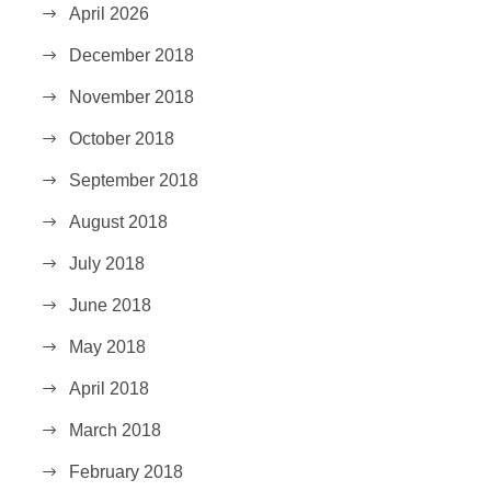
April 2026
December 2018
November 2018
October 2018
September 2018
August 2018
July 2018
June 2018
May 2018
April 2018
March 2018
February 2018