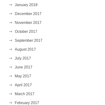
January 2018
December 2017
November 2017
October 2017
September 2017
August 2017
July 2017
June 2017
May 2017
April 2017
March 2017
February 2017