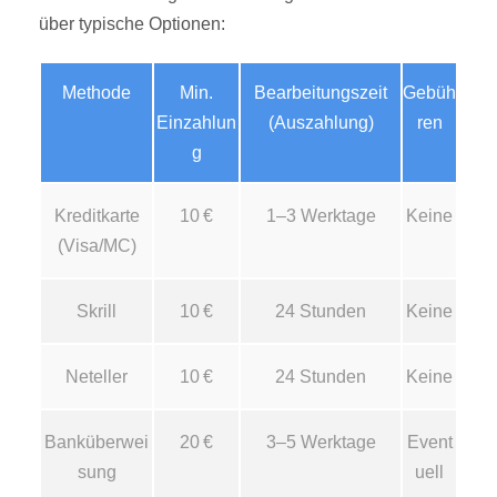
über typische Optionen:
Methode
Min.
Bearbeitungszeit
Gebüh
Einzahlun
(Auszahlung)
ren
g
Kreditkarte
10 €
1–3 Werktage
Keine
(Visa/MC)
Skrill
10 €
24 Stunden
Keine
Neteller
10 €
24 Stunden
Keine
Banküberwei
20 €
3–5 Werktage
Event
sung
uell