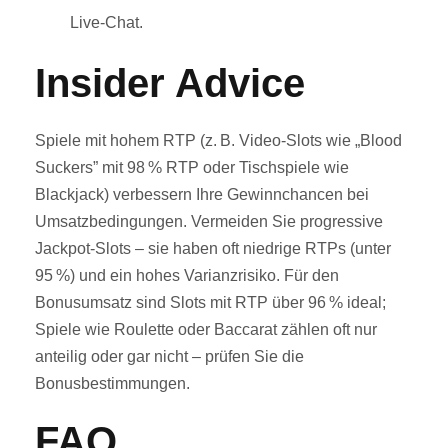
Live‑Chat.
Insider Advice
Spiele mit hohem RTP (z. B. Video-Slots wie „Blood
Suckers” mit 98 % RTP oder Tischspiele wie
Blackjack) verbessern Ihre Gewinnchancen bei
Umsatzbedingungen. Vermeiden Sie progressive
Jackpot-Slots – sie haben oft niedrige RTPs (unter
95 %) und ein hohes Varianzrisiko. Für den
Bonusumsatz sind Slots mit RTP über 96 % ideal;
Spiele wie Roulette oder Baccarat zählen oft nur
anteilig oder gar nicht – prüfen Sie die
Bonusbestimmungen.
FAQ