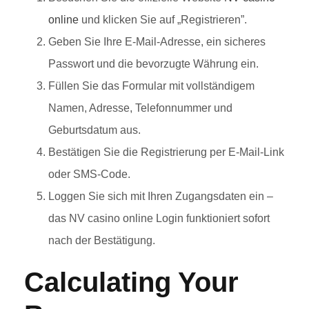
online
und klicken Sie auf „Registrieren”.
Geben Sie Ihre E‑Mail-Adresse, ein sicheres
Passwort und die bevorzugte Währung ein.
Füllen Sie das Formular mit vollständigem
Namen, Adresse, Telefonnummer und
Geburtsdatum aus.
Bestätigen Sie die Registrierung per E‑Mail-Link
oder SMS-Code.
Loggen Sie sich mit Ihren Zugangsdaten ein –
das NV casino online Login funktioniert sofort
nach der Bestätigung.
Calculating Your