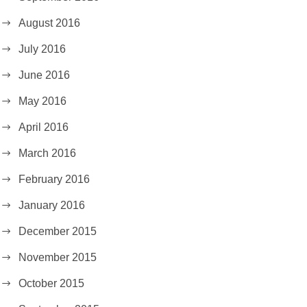
August 2016
July 2016
June 2016
May 2016
April 2016
March 2016
February 2016
January 2016
December 2015
November 2015
October 2015