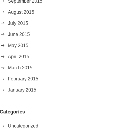
September 2015
August 2015
July 2015
June 2015
May 2015
April 2015
March 2015
February 2015
January 2015
Categories
Uncategorized