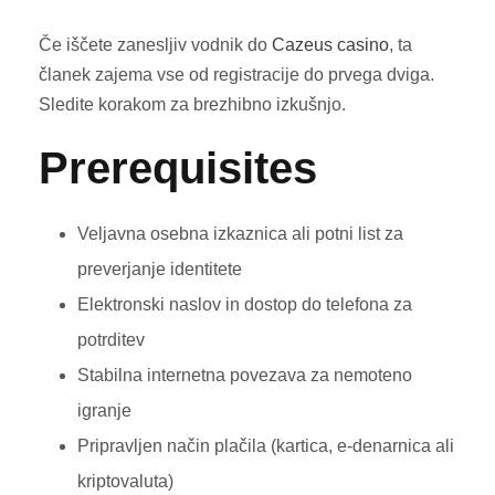
Če iščete zanesljiv vodnik do
Cazeus casino
, ta
članek zajema vse od registracije do prvega dviga.
Sledite korakom za brezhibno izkušnjo.
Prerequisites
Veljavna osebna izkaznica ali potni list za
preverjanje identitete
Elektronski naslov in dostop do telefona za
potrditev
Stabilna internetna povezava za nemoteno
igranje
Pripravljen način plačila (kartica, e-denarnica ali
kriptovaluta)