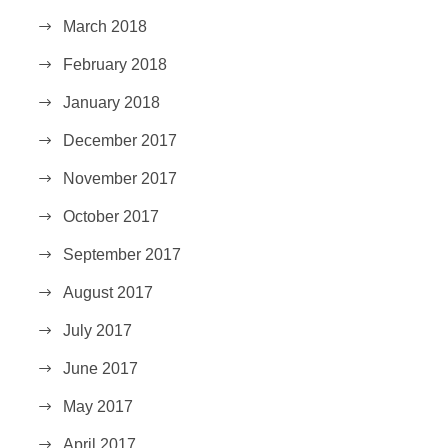
March 2018
February 2018
January 2018
December 2017
November 2017
October 2017
September 2017
August 2017
July 2017
June 2017
May 2017
April 2017