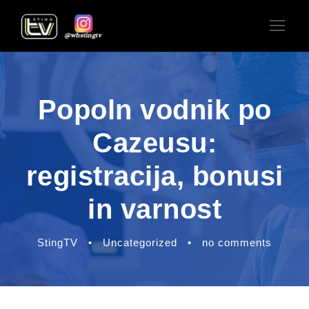
Popoln vodnik po
Cazeusu:
registracija, bonusi
in varnost
StingTV
•
Uncategorized
•
no comments