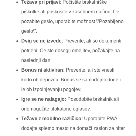
Težava pri prijavi:
Počistite brskalniške
piškotke ali poskusite v zasebnem načinu. Če
pozabite geslo, uporabite možnost \”Pozabljeno
geslo\”.
Dvig se ne izvede:
Preverite, ali so dokumenti
potrjeni. Če ste dosegli omejitev, počakajte na
naslednji dan.
Bonus ni aktiviran:
Preverite, ali ste vnesli
kodo ob depozitu. Bonus se samodejno dodeli
le ob izpolnjevanju pogojev.
Igre se ne nalagajo:
Posodobite brskalnik ali
onemogočite blokatorje oglasov.
Težave z mobilno različico:
Uporabite PWA –
dodajte spletno mesto na domači zaslon za hiter