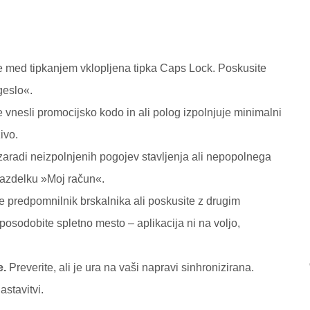
 je med tipkanjem vklopljena tipka Caps Lock. Poskusite
geslo«.
te vnesli promocijsko kodo in ali polog izpolnjuje minimalni
ivo.
aradi neizpolnjenih pogojev stavljenja ali nepopolnega
razdelku »Moj račun«.
e predpomnilnik brskalnika ali poskusite z drugim
osodobite spletno mesto – aplikacija ni na voljo,
e.
Preverite, ali je ura na vaši napravi sinhronizirana.
astavitvi.