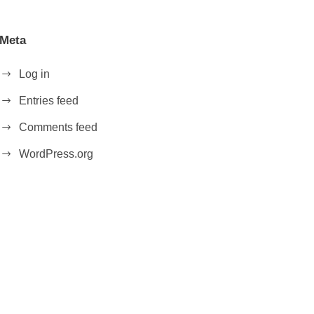
Meta
Log in
Entries feed
Comments feed
WordPress.org