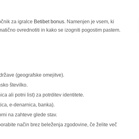
ročnik za igralce
Betibet bonus
. Namenjen je vsem, ki
matično ovrednotiti in kako se izogniti pogostim pastem.
e države (geografske omejitve).
nsko številko.
 ali potni list) za potrditev identitete.
rtica, e-denarnica, banka).
rni na zahteve glede stav.
orabite način brez beleženja zgodovine, če želite več