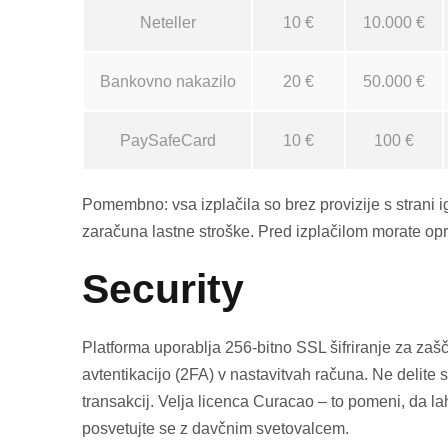
Neteller
10 €
10.000 €
Bankovno nakazilo
20 €
50.000 €
PaySafeCard
10 €
100 €
Pomembno: vsa izplačila so brez provizije s strani i
zaračuna lastne stroške. Pred izplačilom morate opr
Security
Platforma uporablja 256-bitno SSL šifriranje za zaš
avtentikacijo (2FA) v nastavitvah računa. Ne delite
transakcij. Velja licenca Curacao – to pomeni, da 
posvetujte se z davčnim svetovalcem.