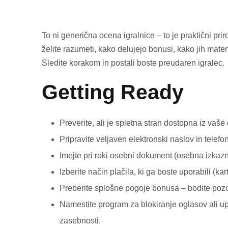
To ni generična ocena igralnice – to je praktični pri
želite razumeti, kako delujejo bonusi, kako jih mate
Sledite korakom in postali boste preudaren igralec.
Getting Ready
Preverite, ali je spletna stran dostopna iz vaš
Pripravite veljaven elektronski naslov in telefo
Imejte pri roki osebni dokument (osebna izkaznica
Izberite način plačila, ki ga boste uporabili (ka
Preberite splošne pogoje bonusa – bodite pozo
Namestite program za blokiranje oglasov ali up
zasebnosti.