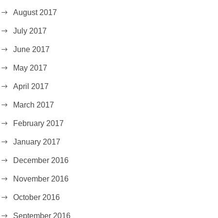
August 2017
July 2017
June 2017
May 2017
April 2017
March 2017
February 2017
January 2017
December 2016
November 2016
October 2016
September 2016