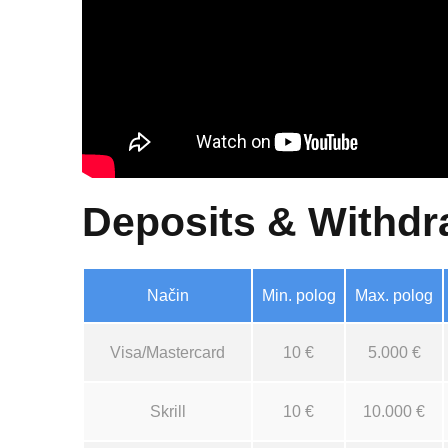
Deposits & Withdr
Način
Min. polog
Max. polog
Visa/Mastercard
10 €
5.000 €
Skrill
10 €
10.000 €