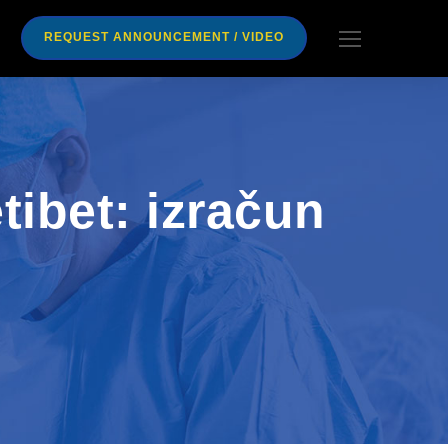
REQUEST ANNOUNCEMENT / VIDEO
tibet: izračun