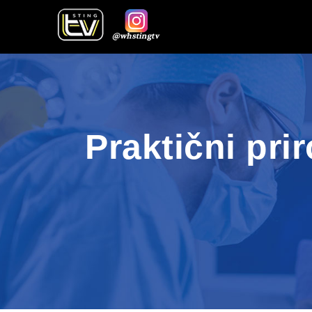
Praktični pri