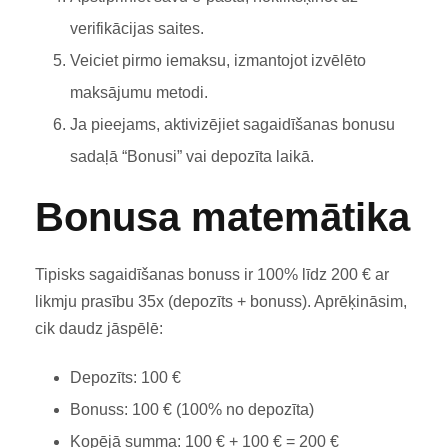
verifikācijas saites.
Veiciet pirmo iemaksu, izmantojot izvēlēto
maksājumu metodi.
Ja pieejams, aktivizējiet sagaidīšanas bonusu
sadaļā “Bonusi” vai depozīta laikā.
Bonusa matemātika
Tipisks sagaidīšanas bonuss ir 100% līdz 200 € ar
likmju prasību 35x (depozīts + bonuss). Aprēķināsim,
cik daudz jāspēlē:
Depozīts: 100 €
Bonuss: 100 € (100% no depozīta)
Kopējā summa: 100 € + 100 € = 200 €