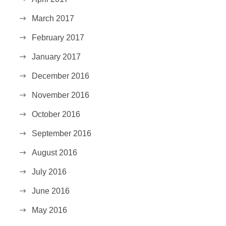
March 2017
February 2017
January 2017
December 2016
November 2016
October 2016
September 2016
August 2016
July 2016
June 2016
May 2016