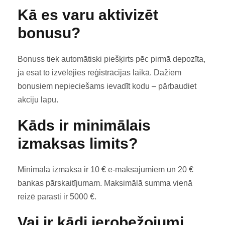
Kā es varu aktivizēt
bonusu?
Bonuss tiek automātiski piešķirts pēc pirmā depozīta,
ja esat to izvēlējies reģistrācijas laikā. Dažiem
bonusiem nepieciešams ievadīt kodu – pārbaudiet
akciju lapu.
Kāds ir minimālais
izmaksas limits?
Minimālā izmaksa ir 10 € e-maksājumiem un 20 €
bankas pārskaitījumam. Maksimālā summa vienā
reizē parasti ir 5000 €.
Vai ir kādi ierobežojumi