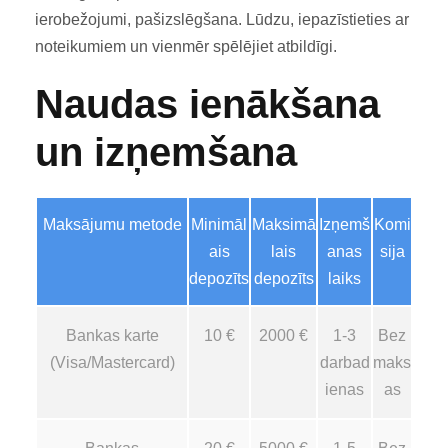
ierobežojumi, pašizslēgšana. Lūdzu, iepazīstieties ar
noteikumiem un vienmēr spēlējiet atbildīgi.
Naudas ienākšana
un izņemšana
Maksājumu metode
Minimāl
Maksimā
Izņemš
Komi
ais
lais
anas
sija
depozīts
depozīts
laiks
Bankas karte
10 €
2000 €
1-3
Bez
(Visa/Mastercard)
darbad
maks
ienas
as