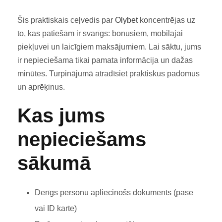
Šis praktiskais ceļvedis par
Olybet
koncentrējas uz
to, kas patiešām ir svarīgs: bonusiem, mobilajai
piekļuvei un laicīgiem maksājumiem. Lai sāktu, jums
ir nepieciešama tikai pamata informācija un dažas
minūtes. Turpinājumā atradīsiet praktiskus padomus
un aprēķinus.
Kas jums
nepieciešams
sākumā
Derīgs personu apliecinošs dokuments (pase
vai ID karte)