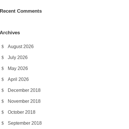
Recent Comments
Archives
August 2026
July 2026
May 2026
April 2026
December 2018
November 2018
October 2018
September 2018