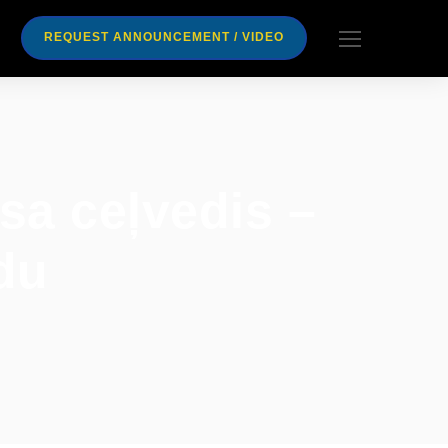
REQUEST ANNOUNCEMENT / VIDEO
sa ceļvedis –
du