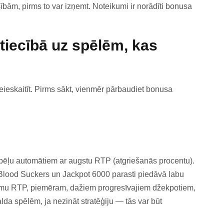
bām, pirms to var izņemt. Noteikumi ir norādīti bonusa
ttiecībā uz spēlēm, kas
 neieskaitīt. Pirms sākt, vienmēr pārbaudiet bonusa
 spēļu automātiem ar augstu RTP (atgriešanās procentu).
 Blood Suckers un Jackpot 6000 parasti piedāvā labu
 zemu RTP, piemēram, dažiem progresīvajiem džekpotiem,
da spēlēm, ja nezināt stratēģiju — tās var būt