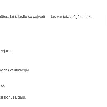
nūtes, lai izlasītu šo ceļvedi — tas var ietaupīt jūsu laiku
pieejams:
rte) verifikācijai
aksu
aši bonusa daļu.