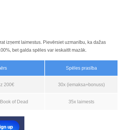
arat izņemt laimestus. Pievērsiet uzmanību, ka dažas
100%, bet galda spēles var ieskaitīt mazāk.
ērs
Spēles prasība
dz 200€
30x (iemaksa+bonuss)
z Book of Dead
35x laimests