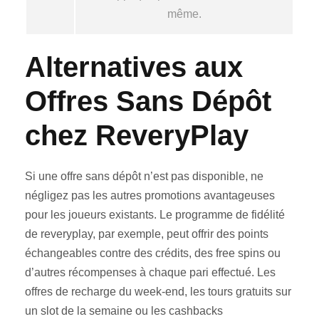
même.
Alternatives aux
Offres Sans Dépôt
chez ReveryPlay
Si une offre sans dépôt n’est pas disponible, ne
négligez pas les autres promotions avantageuses
pour les joueurs existants. Le programme de fidélité
de reveryplay, par exemple, peut offrir des points
échangeables contre des crédits, des free spins ou
d’autres récompenses à chaque pari effectué. Les
offres de recharge du week-end, les tours gratuits sur
un slot de la semaine ou les cashbacks