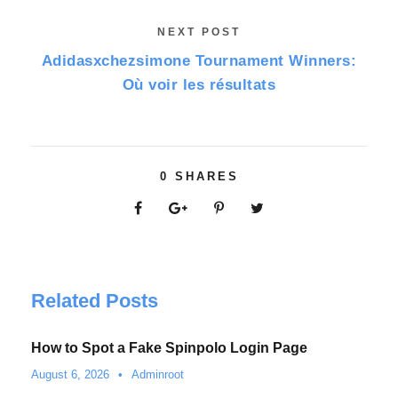
NEXT POST
Adidasxchezsimone Tournament Winners:
Où voir les résultats
0
SHARES
Related Posts
How to Spot a Fake Spinpolo Login Page
August 6, 2026
•
Adminroot