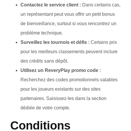
Contactez le service client :
Dans certains cas,
un représentant peut vous offrir un petit bonus
de bienveillance, surtout si vous rencontrez un
problème technique.
Surveillez les tournois et défis :
Certains prix
pour les meilleurs classements peuvent inclure
des crédits sans dépôt.
Utilisez un
ReveryPlay promo code
:
Recherchez des codes promotionnels valables
pour les joueurs existants sur des sites
partenaires. Saisissez-les dans la section
dédiée de votre compte.
Conditions