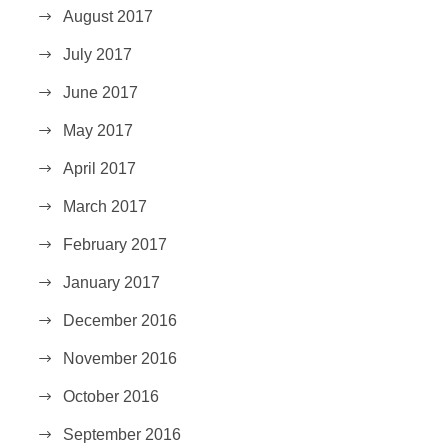
August 2017
July 2017
June 2017
May 2017
April 2017
March 2017
February 2017
January 2017
December 2016
November 2016
October 2016
September 2016