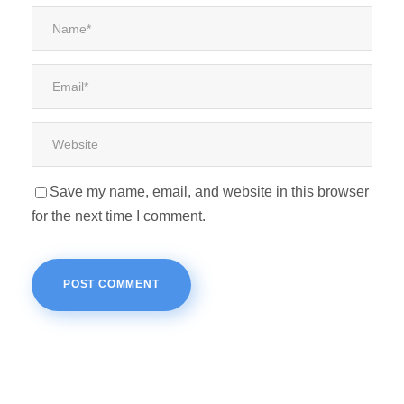
Save my name, email, and website in this browser
for the next time I comment.