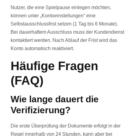
Nutzer, die eine Spielpause einlegen möchten,
können unter „Kontoeinstellungen“ eine
Selbstausschlussfrist setzen (1 Tag bis 6 Monate).
Bei dauerhaftem Ausschluss muss der Kundendienst
kontaktiert werden. Nach Ablauf der Frist wird das
Konto automatisch reaktiviert.
Häufige Fragen
(FAQ)
Wie lange dauert die
Verifizierung?
Die erste Überprüfung der Dokumente erfolgt in der
Regel innerhalb von 24 Stunden, kann aber bei