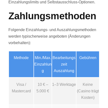
Einzahlungslimits und Selbstausschluss-Optionen.
Zahlungsmethoden
Folgende Einzahlungs- und Auszahlungsmethoden
werden typischerweise angeboten (Änderungen
vorbehalten):
Methode
Min./Max.
Bearbeitungs
Gebühren
Einzahlun
zeit
g
Auszahlung
Visa /
10 € –
1–3 Werktage
Keine
Mastercard
5.000 €
(Casino trägt
Kosten)