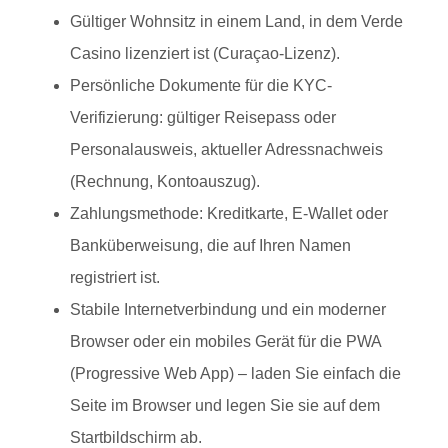
Gültiger Wohnsitz in einem Land, in dem Verde
Casino lizenziert ist (Curaçao-Lizenz).
Persönliche Dokumente für die KYC-
Verifizierung: gültiger Reisepass oder
Personalausweis, aktueller Adressnachweis
(Rechnung, Kontoauszug).
Zahlungsmethode: Kreditkarte, E-Wallet oder
Banküberweisung, die auf Ihren Namen
registriert ist.
Stabile Internetverbindung und ein moderner
Browser oder ein mobiles Gerät für die PWA
(Progressive Web App) – laden Sie einfach die
Seite im Browser und legen Sie sie auf dem
Startbildschirm ab.