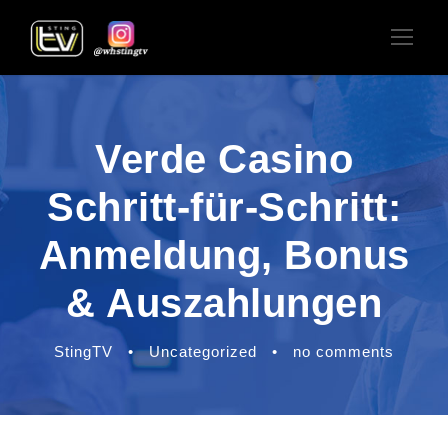
Verde Casino
Schritt-für-Schritt:
Anmeldung, Bonus
& Auszahlungen
StingTV
•
Uncategorized
•
no comments