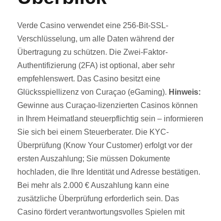
Verde Casino verwendet eine 256-Bit-SSL-
Verschlüsselung, um alle Daten während der
Übertragung zu schützen. Die Zwei-Faktor-
Authentifizierung (2FA) ist optional, aber sehr
empfehlenswert. Das Casino besitzt eine
Glücksspiellizenz von Curaçao (eGaming).
Hinweis:
Gewinne aus Curaçao-lizenzierten Casinos können
in Ihrem Heimatland steuerpflichtig sein – informieren
Sie sich bei einem Steuerberater. Die KYC-
Überprüfung (Know Your Customer) erfolgt vor der
ersten Auszahlung; Sie müssen Dokumente
hochladen, die Ihre Identität und Adresse bestätigen.
Bei mehr als 2.000 € Auszahlung kann eine
zusätzliche Überprüfung erforderlich sein. Das
Casino fördert verantwortungsvolles Spielen mit