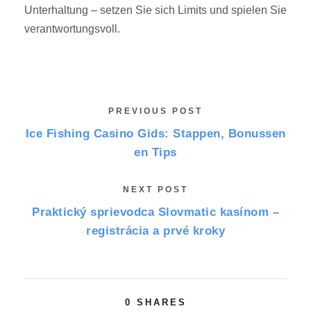
Unterhaltung – setzen Sie sich Limits und spielen Sie
verantwortungsvoll.
PREVIOUS POST
Ice Fishing Casino Gids: Stappen, Bonussen
en Tips
NEXT POST
Praktický sprievodca Slovmatic kasínom –
registrácia a prvé kroky
0
SHARES