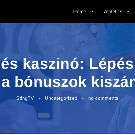
Home
Athletics
 és kaszinó: Lépés
 a bónuszok kiszá
StingTV
•
Uncategorized
•
no comments