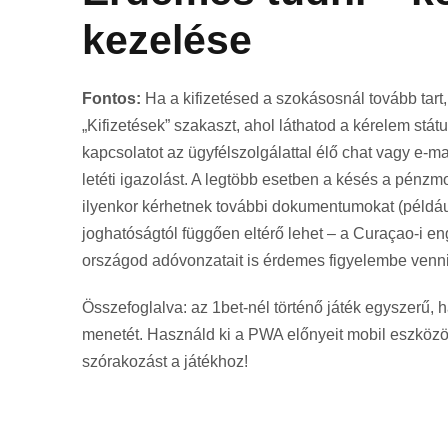
kezelése
Fontos:
Ha a kifizetésed a szokásosnál tovább tart,
„Kifizetések” szakaszt, ahol láthatod a kérelem státu
kapcsolatot az ügyfélszolgálattal élő chat vagy e-ma
letéti igazolást. A legtöbb esetben a késés a pénzmo
ilyenkor kérhetnek további dokumentumokat (például
joghatóságtól függően eltérő lehet – a Curaçao-i e
országod adóvonzatait is érdemes figyelembe venni
Összefoglalva: az 1bet-nél történő játék egyszerű, h
menetét. Használd ki a PWA előnyeit mobil eszközök
szórakozást a játékhoz!