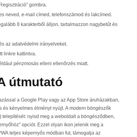
„Regisztráció” gombra.
ljes neved, e-mail címed, telefonszámod és lakcímed.
egalább 8 karakterből álljon, tartalmazzon nagybetűt és
 és az adatvédelmi irányelveket.
 linkre kattintva.
éldául pénzmosás elleni ellenőrzés miatt.
A útmutató
mazással a Google Play vagy az App Store áruházakban,
rs és kényelmes élményt nyújt. A modern böngészők
 telepítését: nyisd meg a weboldalt a böngésződben,
nyőhöz” opciót. Ezzel olyan ikon jelenik meg a
PWA teljes képernyős módban fut, támogatja az