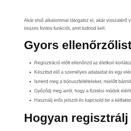
Akár első alkalommal látogatsz el, akár visszatérő
összes fontos funkciót, amit tudnod kell.
Gyors ellenőrzőlis
Regisztráció előtt ellenőrizd az életkori korláto
Készítsd elő a személyes adataidat és egy elér
Ismerd meg a bónuszfeltételeket, mielőtt bármil
Győződj meg arról, hogy a fizetési módok elér
Használj erős jelszót és kapcsold be a kétfaktor
Hogyan regisztrálj