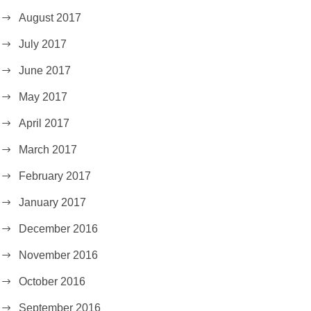
August 2017
July 2017
June 2017
May 2017
April 2017
March 2017
February 2017
January 2017
December 2016
November 2016
October 2016
September 2016