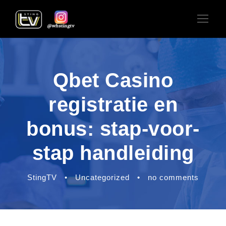
Qbet Casino
registratie en
bonus: stap-voor-
stap handleiding
StingTV
•
Uncategorized
•
no comments