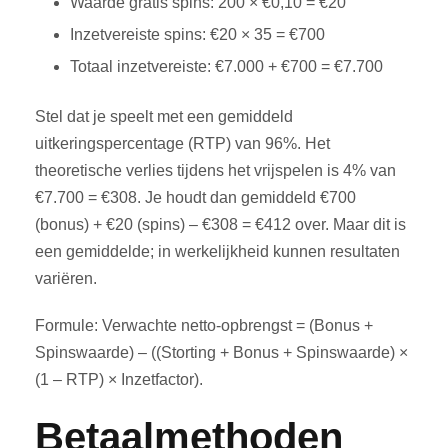
Waarde gratis spins: 200 × €0,10 = €20
Inzetvereiste spins: €20 × 35 = €700
Totaal inzetvereiste: €7.000 + €700 = €7.700
Stel dat je speelt met een gemiddeld
uitkeringspercentage (RTP) van 96%. Het
theoretische verlies tijdens het vrijspelen is 4% van
€7.700 = €308. Je houdt dan gemiddeld €700
(bonus) + €20 (spins) – €308 = €412 over. Maar dit is
een gemiddelde; in werkelijkheid kunnen resultaten
variëren.
Formule: Verwachte netto-opbrengst = (Bonus +
Spinswaarde) – ((Storting + Bonus + Spinswaarde) ×
(1 – RTP) × Inzetfactor).
Betaalmethoden