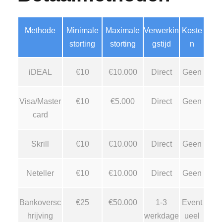
Methode
Minimale
Maximale
Verwerkin
Koste
storting
storting
gstijd
n
iDEAL
€10
€10.000
Direct
Geen
Visa/Master
€10
€5.000
Direct
Geen
card
Skrill
€10
€10.000
Direct
Geen
Neteller
€10
€10.000
Direct
Geen
Bankoversc
€25
€50.000
1-3
Event
hrijving
werkdage
ueel