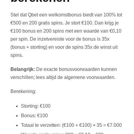
Stel dat Qbet een welkomstbonus biedt van 100% tot
€500 en 200 gratis spins. Je stort €100. Dan krijg je
€100 bonus en 200 spins met een waarde van €0,10
per spin. De inzetvereiste voor de bonus is 35x
(bonus + storting) en voor de spins 35x de winst uit
spins.
Belangrijk:
De exacte bonusvoorwaarden kunnen
verschillen; lees altijd de algemene voorwaarden.
Berekening:
Storting: €100
Bonus: €100
Totaal te verzetten: (€100 + €100) × 35 = €7.000