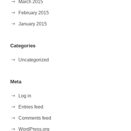
March 2015
February 2015
January 2015
Categories
Uncategorized
Meta
Log in
Entries feed
Comments feed
WordPress.org