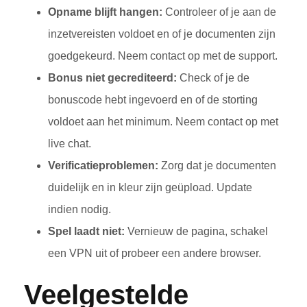
Opname blijft hangen:
Controleer of je aan de
inzetvereisten voldoet en of je documenten zijn
goedgekeurd. Neem contact op met de support.
Bonus niet gecrediteerd:
Check of je de
bonuscode hebt ingevoerd en of de storting
voldoet aan het minimum. Neem contact op met
live chat.
Verificatieproblemen:
Zorg dat je documenten
duidelijk en in kleur zijn geüpload. Update
indien nodig.
Spel laadt niet:
Vernieuw de pagina, schakel
een VPN uit of probeer een andere browser.
Veelgestelde