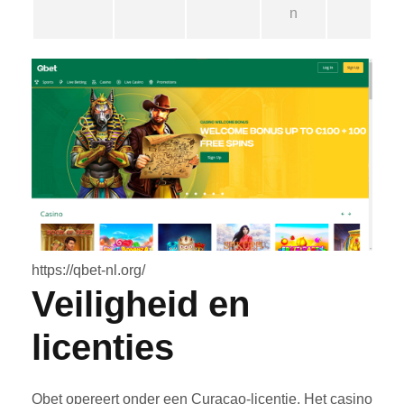
n
https://qbet-nl.org/
Veiligheid en
licenties
Qbet opereert onder een Curaçao-licentie. Het casino