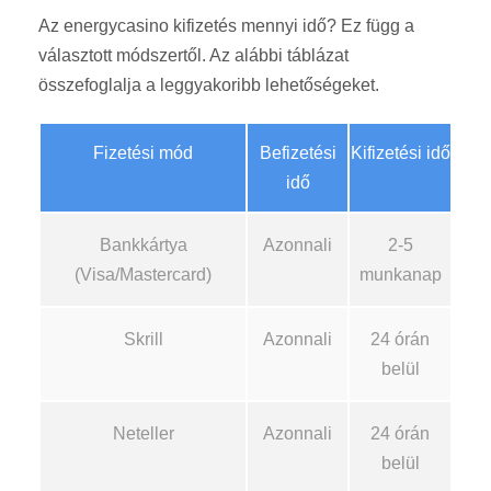
Az energycasino kifizetés mennyi idő? Ez függ a
választott módszertől. Az alábbi táblázat
összefoglalja a leggyakoribb lehetőségeket.
Fizetési mód
Befizetési
Kifizetési idő
idő
Bankkártya
Azonnali
2-5
(Visa/Mastercard)
munkanap
Skrill
Azonnali
24 órán
belül
Neteller
Azonnali
24 órán
belül