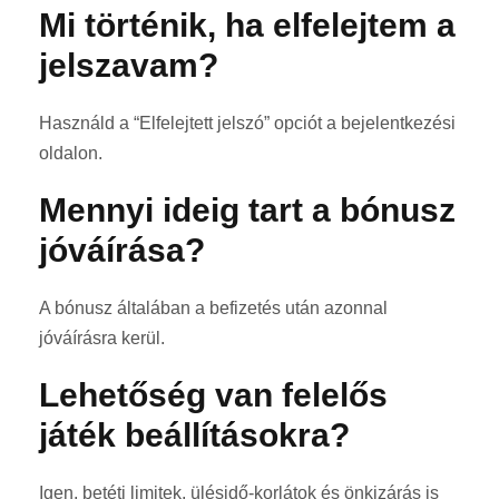
Mi történik, ha elfelejtem a
jelszavam?
Használd a “Elfelejtett jelszó” opciót a bejelentkezési
oldalon.
Mennyi ideig tart a bónusz
jóváírása?
A bónusz általában a befizetés után azonnal
jóváírásra kerül.
Lehetőség van felelős
játék beállításokra?
Igen, betéti limitek, ülésidő-korlátok és önkizárás is