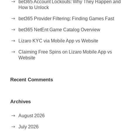
bet365 Account Lockouts: Why They Happen and
How to Unlock
bet365 Provider Filtering: Finding Games Fast
bet365 NetEnt Game Catalog Overview
Lizaro KYC via Mobile App vs Website
Claiming Free Spins on Lizaro Mobile App vs
Website
Recent Comments
Archives
August 2026
July 2026