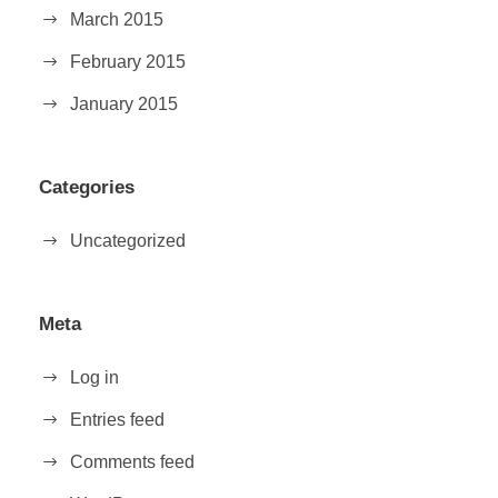
March 2015
February 2015
January 2015
Categories
Uncategorized
Meta
Log in
Entries feed
Comments feed