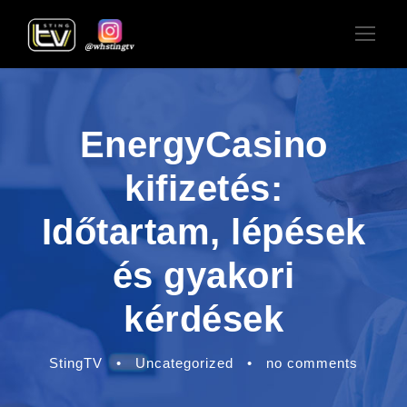
EnergyCasino
kifizetés:
Időtartam, lépések
és gyakori
kérdések
StingTV
•
Uncategorized
•
no comments