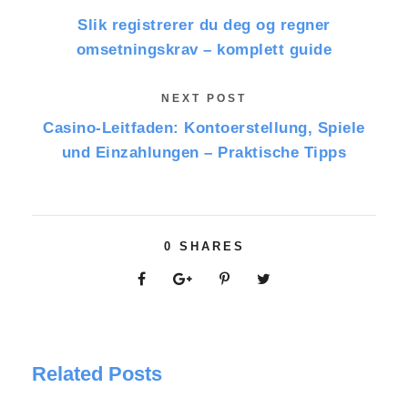
Slik registrerer du deg og regner
omsetningskrav – komplett guide
NEXT POST
Casino-Leitfaden: Kontoerstellung, Spiele
und Einzahlungen – Praktische Tipps
0
SHARES
Related Posts