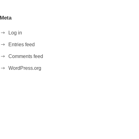
Meta
Log in
Entries feed
Comments feed
WordPress.org