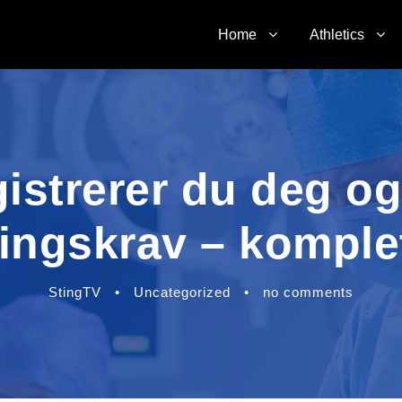
Home
Athletics
gistrerer du deg o
ingskrav – komplet
StingTV
•
Uncategorized
•
no comments