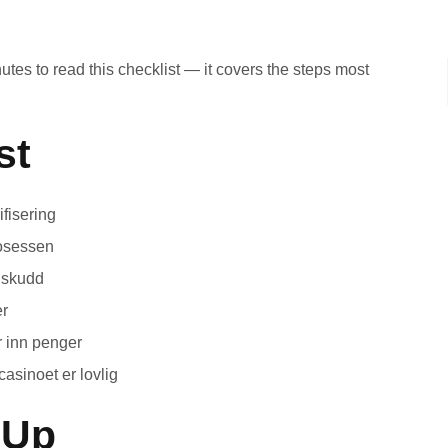
utes to read this checklist — it covers the steps most
st
fisering
rosessen
nnskudd
er
r inn penger
casinoet er lovlig
-Up