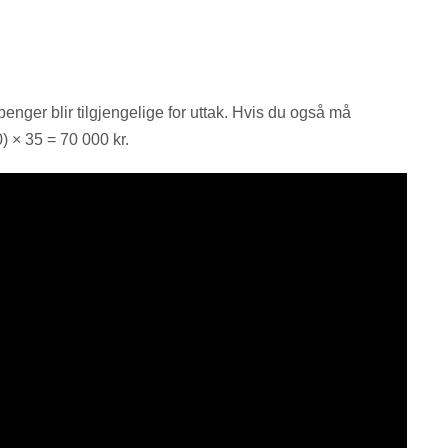
penger blir tilgjengelige for uttak. Hvis du også må
) × 35 = 70 000 kr.