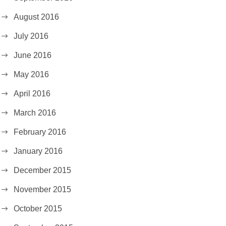
August 2016
July 2016
June 2016
May 2016
April 2016
March 2016
February 2016
January 2016
December 2015
November 2015
October 2015