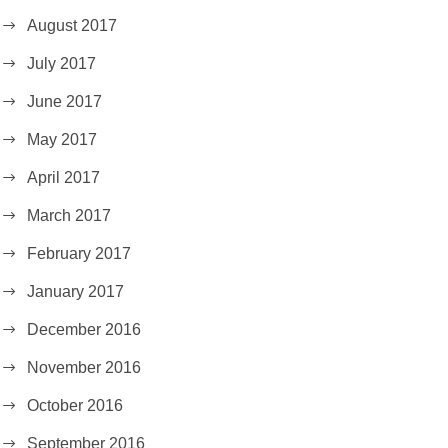
August 2017
July 2017
June 2017
May 2017
April 2017
March 2017
February 2017
January 2017
December 2016
November 2016
October 2016
September 2016