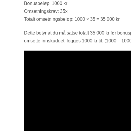
Bonusbeløp: 1000 kr
Omsetningskrav: 35x
Totalt omsetningsbeløp: 1000 × 35 = 35 000 kr
Dette betyr at du må satse totalt 35 000 kr før bonus
omsette innskuddet, legges 1000 kr til: (1000 + 1000