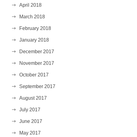
April 2018
March 2018
February 2018
January 2018
December 2017
November 2017
October 2017
September 2017
August 2017
July 2017
June 2017
May 2017