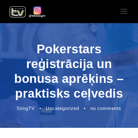
Pokerstars
reģistrācija un
bonusa aprēķins –
praktisks ceļvedis
StingTV
•
Uncategorized
•
no comments