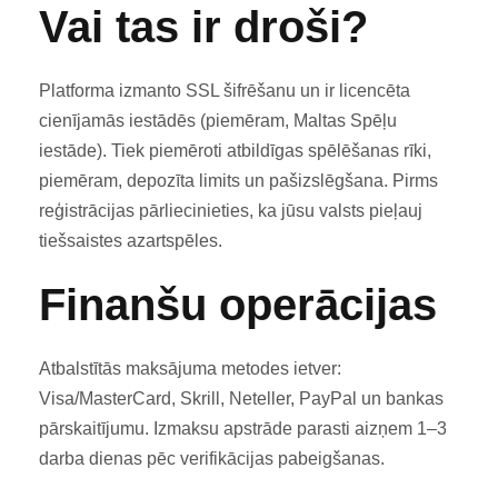
Vai tas ir droši?
Platforma izmanto SSL šifrēšanu un ir licencēta
cienījamās iestādēs (piemēram, Maltas Spēļu
iestāde). Tiek piemēroti atbildīgas spēlēšanas rīki,
piemēram, depozīta limits un pašizslēgšana. Pirms
reģistrācijas pārliecinieties, ka jūsu valsts pieļauj
tiešsaistes azartspēles.
Finanšu operācijas
Atbalstītās maksājuma metodes ietver:
Visa/MasterCard, Skrill, Neteller, PayPal un bankas
pārskaitījumu. Izmaksu apstrāde parasti aizņem 1–3
darba dienas pēc verifikācijas pabeigšanas.