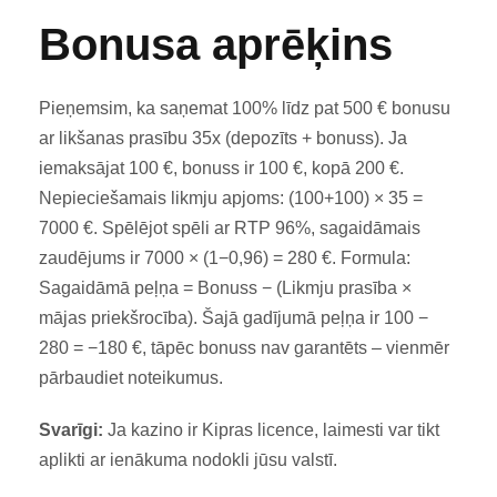
Bonusa aprēķins
Pieņemsim, ka saņemat 100% līdz pat 500 € bonusu
ar likšanas prasību 35x (depozīts + bonuss). Ja
iemaksājat 100 €, bonuss ir 100 €, kopā 200 €.
Nepieciešamais likmju apjoms: (100+100) × 35 =
7000 €. Spēlējot spēli ar RTP 96%, sagaidāmais
zaudējums ir 7000 × (1−0,96) = 280 €. Formula:
Sagaidāmā peļņa = Bonuss − (Likmju prasība ×
mājas priekšrocība). Šajā gadījumā peļņa ir 100 −
280 = −180 €, tāpēc bonuss nav garantēts – vienmēr
pārbaudiet noteikumus.
Svarīgi:
Ja kazino ir Kipras licence, laimesti var tikt
aplikti ar ienākuma nodokli jūsu valstī.