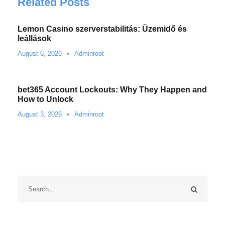
Related Posts
Lemon Casino szerverstabilitás: Üzemidő és
leállások
August 6, 2026
•
Adminroot
bet365 Account Lockouts: Why They Happen and
How to Unlock
August 3, 2026
•
Adminroot