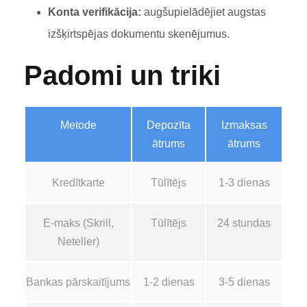
Konta verifikācija:
augšupielādējiet augstas
izšķirtspējas dokumentu skenējumus.
Padomi un triki
Metode
Depozīta
Izmaksas
ātrums
ātrums
Kredītkarte
Tūlītējs
1-3 dienas
E-maks (Skrill,
Tūlītējs
24 stundas
Neteller)
Bankas pārskaitījums
1-2 dienas
3-5 dienas