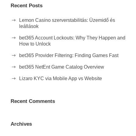
Recent Posts
Lemon Casino szerverstabilitás: Üzemidő és
leállások
bet365 Account Lockouts: Why They Happen and
How to Unlock
bet365 Provider Filtering: Finding Games Fast
bet365 NetEnt Game Catalog Overview
Lizaro KYC via Mobile App vs Website
Recent Comments
Archives