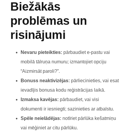
Biežākās
problēmas un
risinājumi
Nevaru pieteikties:
pārbaudiet e-pastu vai
mobilā tālruņa numuru; izmantojiet opciju
“Aizmirsāt paroli?”.
Bonuss neaktivizējas:
pārliecinieties, vai esat
ievadījis bonusa kodu reģistrācijas laikā.
Izmaksa kavējas:
pārbaudiet, vai visi
dokumenti ir iesniegti; sazinieties ar atbalstu.
Spēle neielādējas:
notīriet pārlūka kešatmiņu
vai mēģiniet ar citu pārlūku.