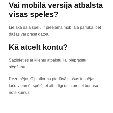
Vai mobilā versija atbalsta
visas spēles?
Lielākā daļa spēļu ir pieejama mobilajā pārlūkā, bet
dažas var prasīt datoru.
Kā atcelt kontu?
Sazinieties ar klientu atbalstu, lai pieprasītu
slēgšanu.
Rezumējot, šī platforma piedāvā plašas iespējas,
taču vienmēr spēlējiet atbildīgi un izprotiet bonusu
noteikumus.