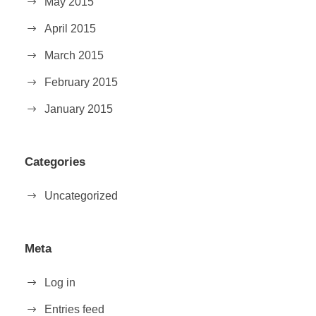
May 2015
April 2015
March 2015
February 2015
January 2015
Categories
Uncategorized
Meta
Log in
Entries feed