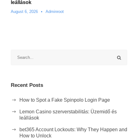
leállások
August 6, 2026
•
Adminroot
Recent Posts
How to Spot a Fake Spinpolo Login Page
Lemon Casino szerverstabilitás: Üzemidő és
leállások
bet365 Account Lockouts: Why They Happen and
How to Unlock