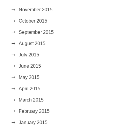
November 2015
October 2015
September 2015
August 2015
July 2015
June 2015
May 2015
April 2015
March 2015
February 2015
January 2015