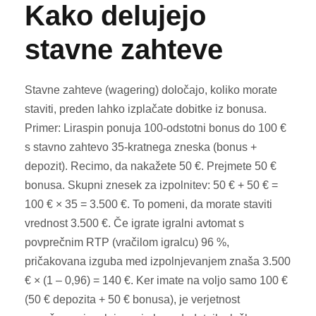
Kako delujejo
stavne zahteve
Stavne zahteve (wagering) določajo, koliko morate
staviti, preden lahko izplačate dobitke iz bonusa.
Primer: Liraspin ponuja 100-odstotni bonus do 100 €
s stavno zahtevo 35-kratnega zneska (bonus +
depozit). Recimo, da nakažete 50 €. Prejmete 50 €
bonusa. Skupni znesek za izpolnitev: 50 € + 50 € =
100 € × 35 = 3.500 €. To pomeni, da morate staviti
vrednost 3.500 €. Če igrate igralni avtomat s
povprečnim RTP (vračilom igralcu) 96 %,
pričakovana izguba med izpolnjevanjem znaša 3.500
€ × (1 – 0,96) = 140 €. Ker imate na voljo samo 100 €
(50 € depozita + 50 € bonusa), je verjetnost