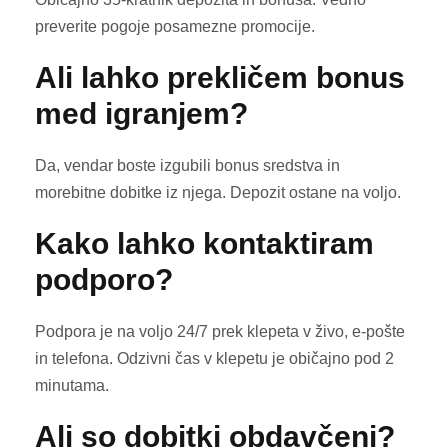
preverite pogoje posamezne promocije.
Ali lahko prekličem bonus
med igranjem?
Da, vendar boste izgubili bonus sredstva in
morebitne dobitke iz njega. Depozit ostane na voljo.
Kako lahko kontaktiram
podporo?
Podpora je na voljo 24/7 prek klepeta v živo, e-pošte
in telefona. Odzivni čas v klepetu je običajno pod 2
minutama.
Ali so dobitki obdavčeni?