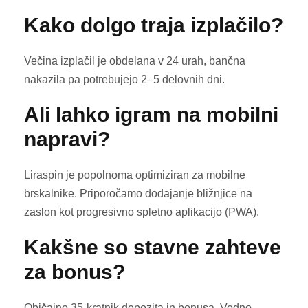
Kako dolgo traja izplačilo?
Večina izplačil je obdelana v 24 urah, bančna
nakazila pa potrebujejo 2–5 delovnih dni.
Ali lahko igram na mobilni
napravi?
Liraspin je popolnoma optimiziran za mobilne
brskalnike. Priporočamo dodajanje bližnjice na
zaslon kot progresivno spletno aplikacijo (PWA).
Kakšne so stavne zahteve
za bonus?
Običajno 35-kratnik depozita in bonusa. Vedno