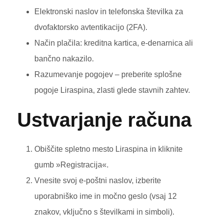
Elektronski naslov in telefonska številka za
dvofaktorsko avtentikacijo (2FA).
Način plačila: kreditna kartica, e-denarnica ali
bančno nakazilo.
Razumevanje pogojev – preberite splošne
pogoje Liraspina, zlasti glede stavnih zahtev.
Ustvarjanje računa
Obiščite spletno mesto Liraspina in kliknite
gumb »Registracija«.
Vnesite svoj e-poštni naslov, izberite
uporabniško ime in močno geslo (vsaj 12
znakov, vključno s številkami in simboli).