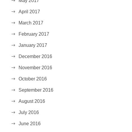
May 2017
April 2017
March 2017
February 2017
January 2017
December 2016
November 2016
October 2016
September 2016
August 2016
July 2016
June 2016