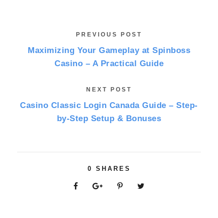
PREVIOUS POST
Maximizing Your Gameplay at Spinboss
Casino – A Practical Guide
NEXT POST
Casino Classic Login Canada Guide – Step-
by-Step Setup & Bonuses
0
SHARES