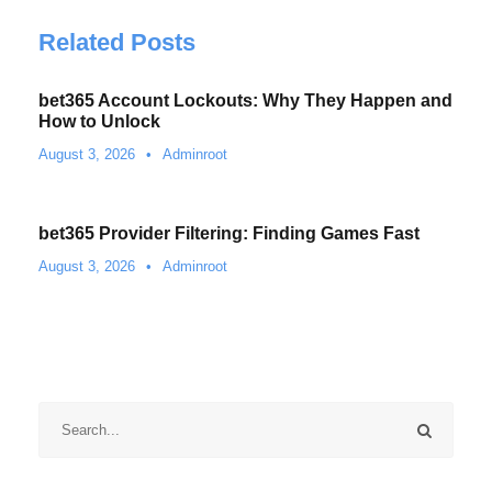
Related Posts
bet365 Account Lockouts: Why They Happen and
How to Unlock
August 3, 2026
•
Adminroot
bet365 Provider Filtering: Finding Games Fast
August 3, 2026
•
Adminroot