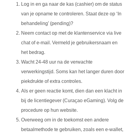
Log in en ga naar de kas (cashier) om de status
van je opname te controleren. Staat deze op ‘In
behandeling’ (pending)?
Neem contact op met de klantenservice via live
chat of e-mail. Vermeld je gebruikersnaam en
het bedrag.
Wacht 24-48 uur na de verwachte
verwerkingstijd. Soms kan het langer duren door
piekdrukte of extra controles.
Als er geen reactie komt, dien dan een klacht in
bij de licentiegever (Curaçao eGaming). Volg de
procedure op hun website.
Overweeg om in de toekomst een andere
betaalmethode te gebruiken, zoals een e-wallet,