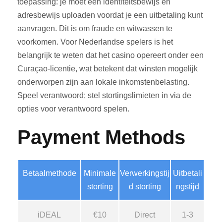
toepassing: je moet een identiteitsbewijs en
adresbewijs uploaden voordat je een uitbetaling kunt
aanvragen. Dit is om fraude en witwassen te
voorkomen. Voor Nederlandse spelers is het
belangrijk te weten dat het casino opereert onder een
Curaçao-licentie, wat betekent dat winsten mogelijk
onderworpen zijn aan lokale inkomstenbelasting.
Speel verantwoord; stel stortingslimieten in via de
opties voor verantwoord spelen.
Payment Methods
Betaalmethode
Minimale
Verwerkingstij
Uitbetali
storting
d storting
ngstijd
iDEAL
€10
Direct
1-3