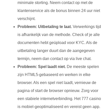
minimale storting. Neem contact op met de
klantenservice als de bonus binnen 24 uur niet
verschijnt.
Probleem: Uitbetaling te laat.
Verwerkings tijd
is afhankelijk van de methode. Check of je alle
documenten hebt geüpload voor KYC. Als de
uitbetaling langer duurt dan de aangegeven
termijn, neem dan contact op via live chat.
Probleem: Spel laadt niet.
De meeste spelen
zijn HTML5-gebaseerd en werken in elke
browser. Als een spel niet laadt, vernieuw de
pagina of start de browser opnieuw. Zorg voor
een stabiele internetverbinding. Het 777 casino
is mobiel-geoptimaliseerd en vereist geen app.