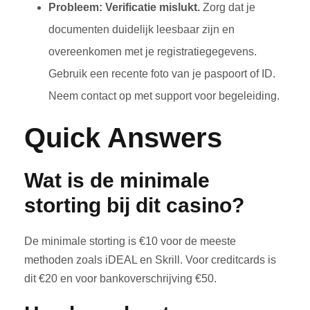
Probleem: Verificatie mislukt.
Zorg dat je
documenten duidelijk leesbaar zijn en
overeenkomen met je registratiegegevens.
Gebruik een recente foto van je paspoort of ID.
Neem contact op met support voor begeleiding.
Quick Answers
Wat is de minimale
storting bij dit casino?
De minimale storting is €10 voor de meeste
methoden zoals iDEAL en Skrill. Voor creditcards is
dit €20 en voor bankoverschrijving €50.