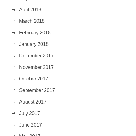
April 2018
March 2018
February 2018
January 2018
December 2017
November 2017
October 2017
September 2017
August 2017
July 2017
June 2017