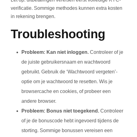
verificatie. Sommige methodes kunnen extra kosten
in rekening brengen.
Troubleshooting
Probleem: Kan niet inloggen.
Controleer of je
de juiste gebruikersnaam en wachtwoord
gebruikt. Gebruik de ‘Wachtwoord vergeten’-
optie om je wachtwoord te resetten. Wis je
browsercache en cookies, of probeer een
andere browser.
Probleem: Bonus niet toegekend.
Controleer
of je de bonuscode hebt ingevoerd tijdens de
storting. Sommige bonussen vereisen een