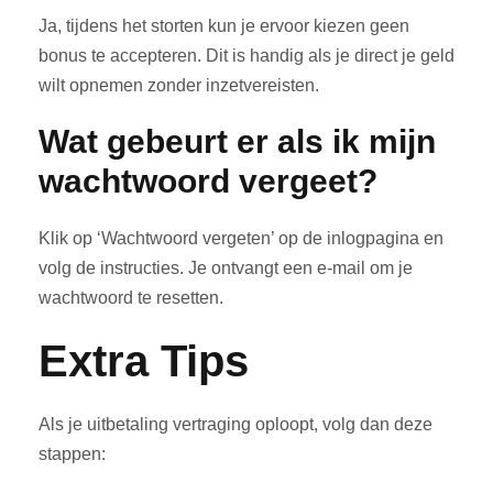
Ja, tijdens het storten kun je ervoor kiezen geen
bonus te accepteren. Dit is handig als je direct je geld
wilt opnemen zonder inzetvereisten.
Wat gebeurt er als ik mijn
wachtwoord vergeet?
Klik op ‘Wachtwoord vergeten’ op de inlogpagina en
volg de instructies. Je ontvangt een e-mail om je
wachtwoord te resetten.
Extra Tips
Als je uitbetaling vertraging oploopt, volg dan deze
stappen: