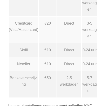
werkdag
en
Creditcard
€20
Direct
3-5
(Visa/Mastercard)
werkdag
en
Skrill
€10
Direct
0-24 uur
Neteller
€10
Direct
0-24 uur
Bankoverschrijvi
€50
2-5
5-7
ng
werkdagen
werkdag
en
Let op: uitbetalingen vereisen eerst volledige KYC-