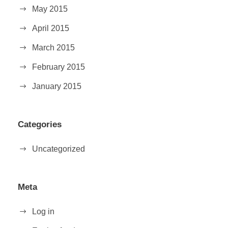
May 2015
April 2015
March 2015
February 2015
January 2015
Categories
Uncategorized
Meta
Log in