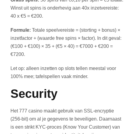
Winst uit spins is onderhevig aan 40x inzetvereiste:
40 x €5 = €200.
Formule:
Totale speelvereiste = (storting + bonus) ×
inzetfactor + (waarde free spins × factor). In dit geval:
(€100 + €100) × 35 + (€5 × 40) = €7000 + €200 =
€7200.
Let op: alleen inzetten op slots tellen meestal voor
100% mee; tafelspellen vaak minder.
Security
Het 777 casino maakt gebruik van SSL-encryptie
(256-bit) om al je gegevens te beveiligen. Daarnaast
is een strikt KYC-proces (Know Your Customer) van