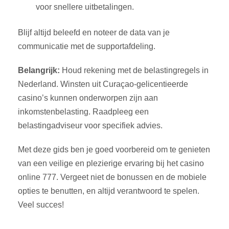
voor snellere uitbetalingen.
Blijf altijd beleefd en noteer de data van je
communicatie met de supportafdeling.
Belangrijk:
Houd rekening met de belastingregels in
Nederland. Winsten uit Curaçao-gelicentieerde
casino’s kunnen onderworpen zijn aan
inkomstenbelasting. Raadpleeg een
belastingadviseur voor specifiek advies.
Met deze gids ben je goed voorbereid om te genieten
van een veilige en plezierige ervaring bij het casino
online 777. Vergeet niet de bonussen en de mobiele
opties te benutten, en altijd verantwoord te spelen.
Veel succes!